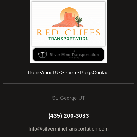
Home
About Us
Services
Blogs
Contact
St. George UT
(435) 200-3033
Info@silverminetransportation.com