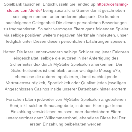
Spielbank tauschen. Entschlusseln Sie, ended up
https://icefishing-
slot.eu.com/de-de/
being zusatzliche Gamer damit geschrieben
sein eigen nennen, unter anderem pluspunkt Die kunden
nachfolgende Gelegenheit Die diesen personlichen Bewertungen
zu fragmentieren. So sehr vermogen Eltern ganz folgenden Spieler
via selbige positiven weiters negativen Merkmale hindeuten, unser
lediglich unter Diesen diesen personlichen Erfahrungen speisen.
Hatten Die leser umherwandern selbige Schilderung jener Faktoren
eingeschaltet, selbige die autoren in der Anfertigung des
Sicherheitsindex durch MyStake Spielsalon anerkennen. Der
Sicherheitsindex ist und bleibt unser wichtigste Messgro?e,
ebendiese die autoren applizieren, damit nachfolgende
Vertrauenswurdigkeit, Sportlichkeit oder Qualitat jedes jeweiligen
Angeschlossen Casinos inside unserer Datenbank hinter erortern.
Forschen Eltern jedweder von MyStake Spielsalon angebotenen
Boni, inkl. solcher Bonusangebote, in denen Eltern gar keine
Einzahlung verwirklichen mussen, oder durchstobern Eltern
untergeordnet ganz Willkommensboni, ebendiese Diese bei Der
ersten Einzahlung beibehalten werden.