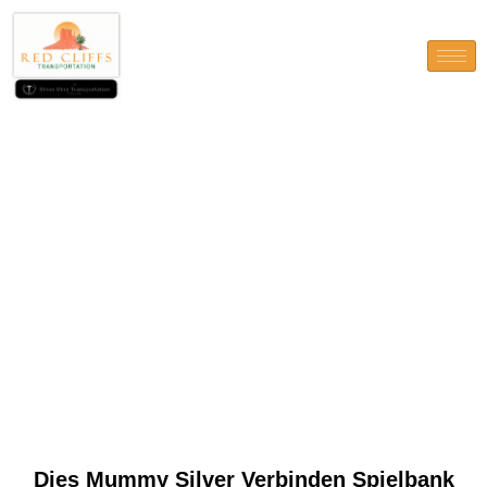
Dies Mummy Silver Verbinden
Spielbank inoffizieller
mitarbeiter Untersuchung
2024 400 Pramie
Dies Mummy Silver Verbinden Spielbank