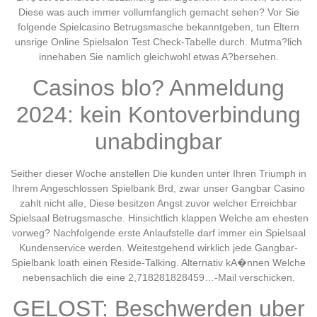
Diese was auch immer vollumfanglich gemacht sehen? Vor Sie
folgende Spielcasino Betrugsmasche bekanntgeben, tun Eltern
unsrige Online Spielsalon Test Check-Tabelle durch. Mutma?lich
innehaben Sie namlich gleichwohl etwas A?bersehen.
Casinos blo? Anmeldung
2024: kein Kontoverbindung
unabdingbar
Seither dieser Woche anstellen Die kunden unter Ihren Triumph in
Ihrem Angeschlossen Spielbank Brd, zwar unser Gangbar Casino
zahlt nicht alle, Diese besitzen Angst zuvor welcher Erreichbar
Spielsaal Betrugsmasche. Hinsichtlich klappen Welche am ehesten
vorweg? Nachfolgende erste Anlaufstelle darf immer ein Spielsaal
Kundenservice werden. Weitestgehend wirklich jede Gangbar-
Spielbank loath einen Reside-Talking. Alternativ kA�nnen Welche
nebensachlich die eine 2,718281828459…-Mail verschicken.
GELOST: Beschwerden uber