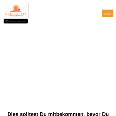
Dies solltest Du
mitbekommen, bevor Du
angewandten Spielsaal-
Provision ohne Einzahlung
elastisch beni�tigt
Dies solltest Du mitbekommen, bevor Du