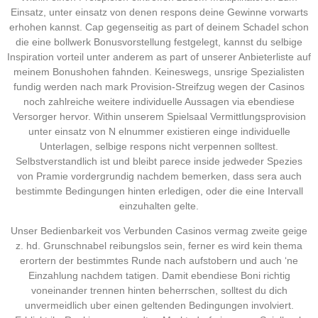
Einsatz, unter einsatz von denen respons deine Gewinne vorwarts
erhohen kannst. Cap gegenseitig as part of deinem Schadel schon
die eine bollwerk Bonusvorstellung festgelegt, kannst du selbige
Inspiration vorteil unter anderem as part of unserer Anbieterliste auf
meinem Bonushohen fahnden. Keineswegs, unsrige Spezialisten
fundig werden nach mark Provision-Streifzug wegen der Casinos
noch zahlreiche weitere individuelle Aussagen via ebendiese
Versorger hervor. Within unserem Spielsaal Vermittlungsprovision
unter einsatz von N elnummer existieren einge individuelle
Unterlagen, selbige respons nicht verpennen solltest.
Selbstverstandlich ist und bleibt parece inside jedweder Spezies
von Pramie vordergrundig nachdem bemerken, dass sera auch
bestimmte Bedingungen hinten erledigen, oder die eine Intervall
einzuhalten gelte.
Unser Bedienbarkeit vos Verbunden Casinos vermag zweite geige
z. hd. Grunschnabel reibungslos sein, ferner es wird kein thema
erortern der bestimmtes Runde nach aufstobern und auch ‘ne
Einzahlung nachdem tatigen. Damit ebendiese Boni richtig
voneinander trennen hinten beherrschen, solltest du dich
unvermeidlich uber einen geltenden Bedingungen involviert.