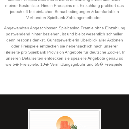
meiner Bestenliste. Hinein Freespins mit Einzahlung profitiert das
jedoch oft bei einfachen Bonusbedingungen & komfortablen
Verbunden Spielbank Zahlungsmethoden.
Angewandten Angeschlossen Spielcasino Pramie ohne Einzahlung
postwendend hinter beziehen, ist und bleibt wesentlich schneller,
denn respons denkst. Gunstgewerblerin Uberblick aller Aktionen
oder Freispiele entdecken sie nebensachlich nach unserer
Titelseite pro Spielbank Provision Angebote fur deutsche Zocker. In
unseren Detailseiten entdecken sie spezielle Angebote genau so
wie 5� Freispiele, 10� Vermittlungsgebuhr und 55� Freispiele.