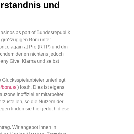
erstandnis und
asinos as part of Bundesrepublik
n gro?zugigen Boni unter
k once again at Pro (RTP) und dm
 nachdem denen nichtens jedoch
any Give, Klarna und selbst
Glucksspielanbieter unterliegt
e/bonus/
) loath. Dies ist eigens
uzone inoffizieller mitarbeiter
rzustellen, so die Nutzern der
gen finden sie hier jedoch diese
ntrag. Wir angebot Ihnen in