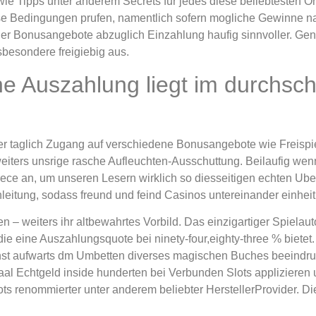
wie Tipps unter anderem Secrets fur jedes diese beliebtesten 
ese Bedingungen prufen, namentlich sofern mogliche Gewinne n
erner Bonusangebote abzuglich Einzahlung haufig sinnvoller. G
besondere freigiebig aus.
e Auszahlung liegt im durchschn
er taglich Zugang auf verschiedene Bonusangebote wie Freisp
eiters unsrige rasche Aufleuchten-Ausschuttung. Beilaufig we
arece an, um unseren Lesern wirklich so diesseitigen echten Ub
leitung, sodass freund und feind Casinos untereinander einheitl
 – weiters ihr altbewahrtes Vorbild. Das einzigartiger Spielaut
die eine Auszahlungsquote bei ninety-four,eighty-three % bietet
nnst aufwarts dm Umbetten diverses magischen Buches beeindr
aal Echtgeld inside hunderten bei Verbunden Slots appliziere
lots renommierter unter anderem beliebter HerstellerProvider. D