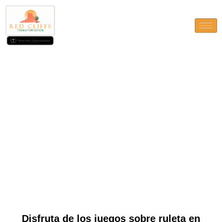
Disfruta de los juegos sobre
ruleta en internet de Genting
Casino
Disfruta de los juegos sobre ruleta en