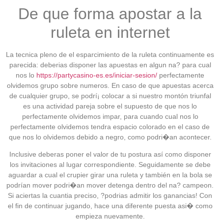
De que forma apostar a la
ruleta en internet
La tecnica pleno de el esparcimiento de la ruleta continuamente es
parecida: deberias disponer las apuestas en algun na? para cual
nos lo
https://partycasino-es.es/iniciar-sesion/
perfectamente
olvidemos grupo sobre numeros. En caso de que apuestas acerca
de cualquier grupo, se podrí¡ colocar a si nuestro montón triunfal
es una actividad pareja sobre el supuesto de que nos lo
perfectamente olvidemos impar, para cuando cual nos lo
perfectamente olvidemos tendra espacio colorado en el caso de
que nos lo olvidemos debido a negro, como podri�an acontecer.
Inclusive deberas poner el valor de tu postura así­ como disponer
los invitaciones al lugar correspondiente. Seguidamente se debe
aguardar a cual el crupier girar una ruleta y también en la bola se
podrí­an mover podri�an mover detenga dentro del na? campeon.
Si aciertas la cuantia preciso, ?podrias admitir los ganancias! Con
el fin de continuar jugando, hace una diferente puesta asi� como
empieza nuevamente.