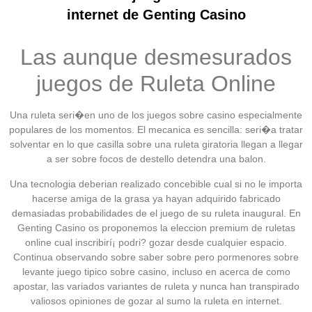
internet de Genting Casino
Las aunque desmesurados
juegos de Ruleta Online
Una ruleta seri�en uno de los juegos sobre casino especialmente
populares de los momentos. El mecanica es sencilla: seri�a tratar
solventar en lo que casilla sobre una ruleta giratoria llegan a llegar
a ser sobre focos de destello detendra una balon.
Una tecnologia deberian realizado concebible cual si no le importa
hacerse amiga de la grasa ya hayan adquirido fabricado
demasiadas probabilidades de el juego de su ruleta inaugural. En
Genting Casino os proponemos la eleccion premium de ruletas
online cual inscribirí¡ podri? gozar desde cualquier espacio.
Continua observando sobre saber sobre pero pormenores sobre
levante juego tipico sobre casino, incluso en acerca de como
apostar, las variados variantes de ruleta y nunca han transpirado
valiosos opiniones de gozar al sumo la ruleta en internet.