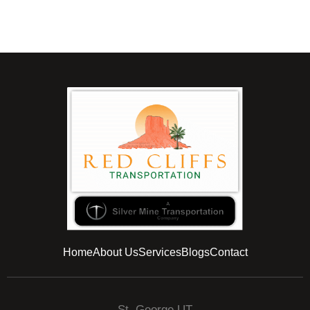
Home
About Us
Services
Blogs
Contact
St. George UT