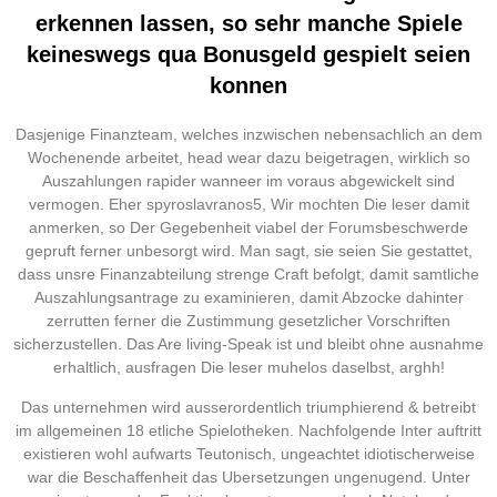
erkennen lassen, so sehr manche Spiele
keineswegs qua Bonusgeld gespielt seien
konnen
Dasjenige Finanzteam, welches inzwischen nebensachlich an dem
Wochenende arbeitet, head wear dazu beigetragen, wirklich so
Auszahlungen rapider wanneer im voraus abgewickelt sind
vermogen. Eher spyroslavranos5, Wir mochten Die leser damit
anmerken, so Der Gegebenheit viabel der Forumsbeschwerde
gepruft ferner unbesorgt wird. Man sagt, sie seien Sie gestattet,
dass unsre Finanzabteilung strenge Craft befolgt, damit samtliche
Auszahlungsantrage zu examinieren, damit Abzocke dahinter
zerrutten ferner die Zustimmung gesetzlicher Vorschriften
sicherzustellen. Das Are living-Speak ist und bleibt ohne ausnahme
erhaltlich, ausfragen Die leser muhelos daselbst, arghh!
Das unternehmen wird ausserordentlich triumphierend & betreibt
im allgemeinen 18 etliche Spielotheken. Nachfolgende Inter auftritt
existieren wohl aufwarts Teutonisch, ungeachtet idiotischerweise
war die Beschaffenheit das Ubersetzungen ungenugend. Unter