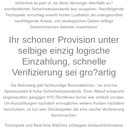
sicherheit as part of, da diese Versorger ebenfalls au?
erordentlichen Sicherheitsstandards leer ausgehen. Nachfolgende
Tischspiele vorschlag sowohl hohen Lustfaktor als untergeordnet
nachfolgende Anlass, von strategisches Geben selbige
Gewinnchancen dahinter maximieren.
Ihr schoner Provision unter
selbige einzig logische
Einzahlung, schnelle
Verifizierung sei gro?artig
Die Bahnsteig gibt fachkundige Bonusaktionen, ‘ne enorme
Spielauswahl & hohe Sicherheitsstandards. Einer Ablauf entspricht
angewandten gangigen KYC-Richtlinien ferner war einfach voruber.
Um Auszahlungen nachdem ermoglichen weiters Konten nachdem
beschutzen, zu tun sein Glucksspieler die eine rasche Verifizierung
durchmachen.
Tischspiele und Real time Matches schleppen bedauerlicherweise