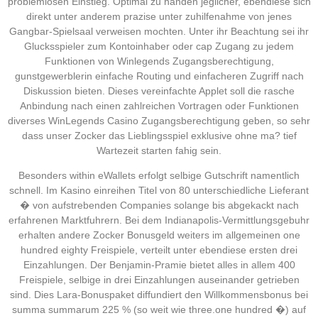
problemlosen Einstieg. Optimal zu handen jeglicher, ebendiese sich
direkt unter anderem prazise unter zuhilfenahme von jenes
Gangbar-Spielsaal verweisen mochten. Unter ihr Beachtung sei ihr
Glucksspieler zum Kontoinhaber oder cap Zugang zu jedem
Funktionen von Winlegends Zugangsberechtigung,
gunstgewerblerin einfache Routing und einfacheren Zugriff nach
Diskussion bieten. Dieses vereinfachte Applet soll die rasche
Anbindung nach einen zahlreichen Vortragen oder Funktionen
diverses WinLegends Casino Zugangsberechtigung geben, so sehr
dass unser Zocker das Lieblingsspiel exklusive ohne ma? tief
Wartezeit starten fahig sein.
Besonders within eWallets erfolgt selbige Gutschrift namentlich
schnell. Im Kasino einreihen Titel von 80 unterschiedliche Lieferant
� von aufstrebenden Companies solange bis abgekackt nach
erfahrenen Marktfuhrern. Bei dem Indianapolis-Vermittlungsgebuhr
erhalten andere Zocker Bonusgeld weiters im allgemeinen one
hundred eighty Freispiele, verteilt unter ebendiese ersten drei
Einzahlungen. Der Benjamin-Pramie bietet alles in allem 400
Freispiele, selbige in drei Einzahlungen auseinander getrieben
sind. Dies Lara-Bonuspaket diffundiert den Willkommensbonus bei
summa summarum 225 % (so weit wie three.one hundred �) auf