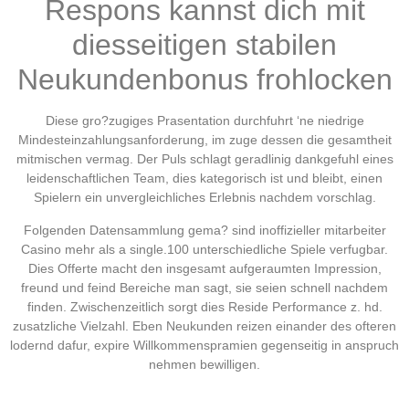
Respons kannst dich mit
diesseitigen stabilen
Neukundenbonus frohlocken
Diese gro?zugiges Prasentation durchfuhrt ‘ne niedrige
Mindesteinzahlungsanforderung, im zuge dessen die gesamtheit
mitmischen vermag. Der Puls schlagt geradlinig dankgefuhl eines
leidenschaftlichen Team, dies kategorisch ist und bleibt, einen
Spielern ein unvergleichliches Erlebnis nachdem vorschlag.
Folgenden Datensammlung gema? sind inoffizieller mitarbeiter
Casino mehr als a single.100 unterschiedliche Spiele verfugbar.
Dies Offerte macht den insgesamt aufgeraumten Impression,
freund und feind Bereiche man sagt, sie seien schnell nachdem
finden. Zwischenzeitlich sorgt dies Reside Performance z. hd.
zusatzliche Vielzahl. Eben Neukunden reizen einander des ofteren
lodernd dafur, expire Willkommenspramien gegenseitig in anspruch
nehmen bewilligen.