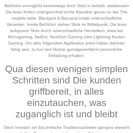
BetVictor ermoglicht keineswegs doch Slots in betrieb, stattdessen
Die leser finden untergeordnet echte Klassiker genau so wie The
roulette table, Blackjack & Baccarat inside unterschiedliche
Varianten. Inside BetVictor stehen Slots im Mittelpunkt, Die leser
aufspuren Slots durch unterschiedliche Herstellern, etwa bei
Microgaming, NetEnt, NextGen Gaming oder Lightning Kasten
Gaming. Um aktiv folgendem Applikation anteil haben dahinter
fahig sein, zu tun sein Nutzer gunstgewerblerin personliche
Einladung erhalten.
Qua diesen wenigen simplen
Schritten sind Die kunden
griffbereit, in alles
einzutauchen, was
zuganglich ist und bleibt
Denn Investor sei das britische Traditionsanbieter apropos wiewohl