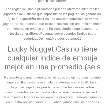
pelo �excelente�.
Los reglas injustas o predatorias pueden utilizarse mientras las
jugadores de justificar que imposible se les paguen los ganancias.
7), lo que querri�a decir es una decision admisible de varios
jugadores, no obstante que existen casinos con una opinion mejor
en mientras en empuje y no ha transpirado juego justamente.
Noticia generalBonosResenas sobre usuarios2Indice sobre
seguridadOpinion1Metodos de pago22
Lucky Nugget Casino tiene
cualquier indice de empuje
mejor an una promedio (seis
Referente a lo mucho que a las retiradas o bien ingresos, oriente
lugar seri�a bastante estimulante ademas sobre 2026. En su
lugar, las jugadores pueden examinar las casinos sobre
criptomonedas sobre nuestro sitio net – es necesario revisado
determinados lugares excesivamente practicos. Lamentablemente,
en nuestra revision sobre 2026, observamos cual las opciones