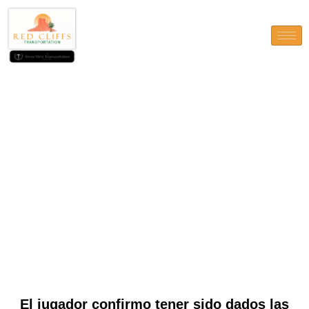
El jugador confirmo tener
sido dados las ganancias y el
inconveniente se resolvio con
manga larga exito
El jugador confirmo tener sido dados las