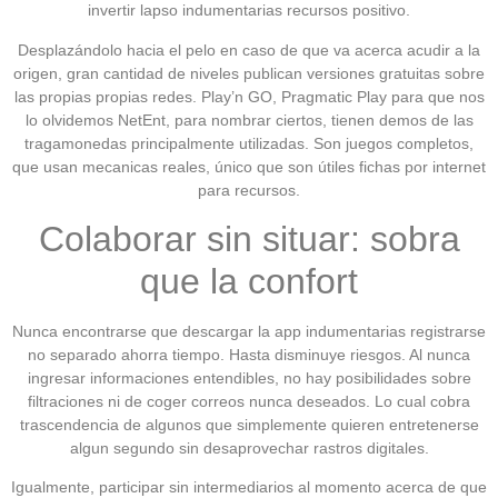
invertir lapso indumentarias recursos positivo.
Desplazándolo hacia el pelo en caso de que va acerca acudir a la
origen, gran cantidad de niveles publican versiones gratuitas sobre
las propias propias redes. Play’n GO, Pragmatic Play para que nos
lo olvidemos NetEnt, para nombrar ciertos, tienen demos de las
tragamonedas principalmente utilizadas. Son juegos completos,
que usan mecanicas reales, único que son útiles fichas por internet
para recursos.
Colaborar sin situar: sobra
que la confort
Nunca encontrarse que descargar la app indumentarias registrarse
no separado ahorra tiempo. Hasta disminuye riesgos. Al nunca
ingresar informaciones entendibles, no hay posibilidades sobre
filtraciones ni de coger correos nunca deseados. Lo cual cobra
trascendencia de algunos que simplemente quieren entretenerse
algun segundo sin desaprovechar rastros digitales.
Igualmente, participar sin intermediarios al momento acerca de que