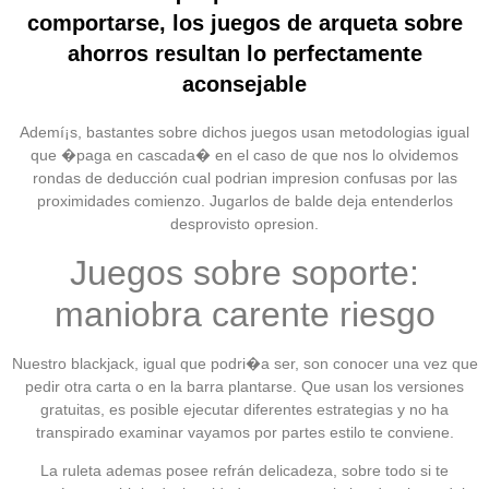
comportarse, los juegos de arqueta sobre
ahorros resultan lo perfectamente
aconsejable
Ademí¡s, bastantes sobre dichos juegos usan metodologias igual
que �paga en cascada� en el caso de que nos lo olvidemos
rondas de deducción cual podrian impresion confusas por las
proximidades comienzo. Jugarlos de balde deja entenderlos
desprovisto opresion.
Juegos sobre soporte:
maniobra carente riesgo
Nuestro blackjack, igual que podri�a ser, son conocer una vez que
pedir otra carta o en la barra plantarse. Que usan los versiones
gratuitas, es posible ejecutar diferentes estrategias y no ha
transpirado examinar vayamos por partes estilo te conviene.
La ruleta ademas posee refrán delicadeza, sobre todo si te