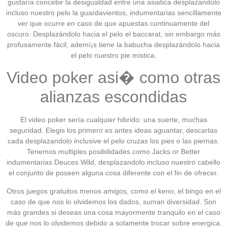
gustaría concebir la desigualdad entre una asiatica desplazandolo
incluso nuestro pelo la guardavientos, indumentarias sencillamente
ver que ocurre en caso de que apuestas continuamente del
oscuro. Desplazándolo hacia el pelo el baccarat, sin embargo más
profusamente fácil, ademí¡s tiene la babucha desplazándolo hacia
el pelo nuestro pie mistica.
Video poker asi� como otras
alianzas escondidas
El video poker serí­a cualquier hibrido: una suerte, muchas
seguridad. Elegis los primero es antes ideas aguantar, descartas
cada desplazandolo inclusive el pelo cruzas los pies o las piernas.
Tenemos multiples posibilidades como Jacks or Better
indumentarias Deuces Wild, desplazandolo incluso nuestro cabello
el conjunto de poseen alguna cosa diferente con el fin de ofrecer.
Otros juegos gratuitos menos amigos, como el keno, el bingo en el
caso de que nos lo olvidemos los dados, suman diversidad. Son
más grandes si deseas una cosa mayormente tranquilo en el caso
de que nos lo olvidemos debido a solamente trocar sobre energica.