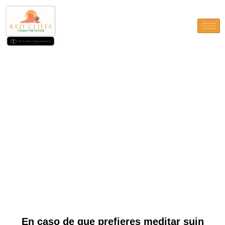
En caso de que prefieres
meditar suin comportarse, los
juegos de arqueta sobre
ahorros resultan lo
perfectamente aconsejable
En caso de que prefieres meditar suin