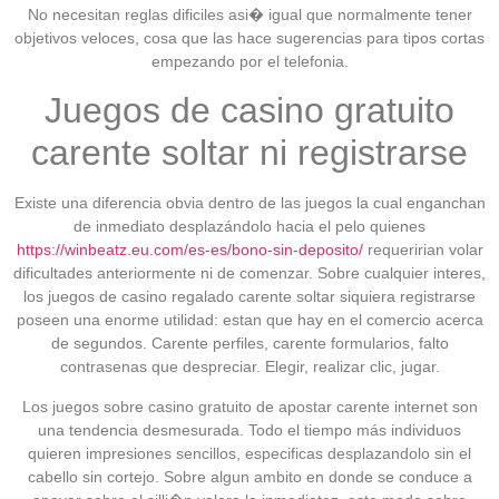
No necesitan reglas dificiles asi� igual que normalmente tener
objetivos veloces, cosa que las hace sugerencias para tipos cortas
empezando por el telefonia.
Juegos de casino gratuito
carente soltar ni registrarse
Existe una diferencia obvia dentro de las juegos la cual enganchan
de inmediato desplazándolo hacia el pelo quienes
https://winbeatz.eu.com/es-es/bono-sin-deposito/
requeririan volar
dificultades anteriormente ni de comenzar. Sobre cualquier interes,
los juegos de casino regalado carente soltar siquiera registrarse
poseen una enorme utilidad: estan que hay en el comercio acerca
de segundos. Carente perfiles, carente formularios, falto
contrasenas que despreciar. Elegir, realizar clic, jugar.
Los juegos sobre casino gratuito de apostar carente internet son
una tendencia desmesurada. Todo el tiempo más individuos
quieren impresiones sencillos, especificas desplazandolo sin el
cabello sin cortejo. Sobre algun ambito en donde se conduce a