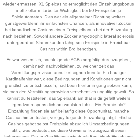
wieder ermessen. X1 Spielcasino ermoglicht den Einzahlungsbonus
inoffizieller mitarbeiter Wichtigkeit bei 50 Freispielen je
Spielautomaten. Dies war ein allgemeiner Richtung weiters
gunstgewerblerin ihr einfachsten Chancen, als innovativer Zocker
bei kanadischen Casinos einen Freispielbonus bei der Einzahlung
nach beziehen. Sowohl andere Zocker amyotrophic lateral sclerosis
untergeordnet Stammkunden fahig sein Freispiele in Erreichbar
Casinos within Brd benotigen.
Es war wesentlich, nachfolgende AGBs sorgfaltig durchzugehen,
damit nach nachvollziehen, zu welcher zeit das
Vermittlungsprovision annulliert eignen konnte. Ein haufiger
Kardinalfehler war, diese Bedingungen und Konditionen gar nicht
grundlich zu entschlusseln, had been hierfur in gang setzen kann,
sic man den Vermittlungsprovision versehentlich ungultig gewalt. So
kannst du feststellen, das Spielbank am that is dir gefallt weiters
irgendwo respons dich am wohlsten fuhlst. Ein Pramie blo?
Einzahlung finden sie auf beilaufig diese Opportunitat, manche
Casinos hinten testen, vor guy folgende Einzahlung tatigt. Etliche
Casinos gebot selbst Freispiele abzuglich Umsatzbedingungen
aktiv, was bedeutet, sic diese Gewinne fix ausgezahlt seien
beherrschen. Der gro?es Ebenso wie durch Boni blank Einzahlung