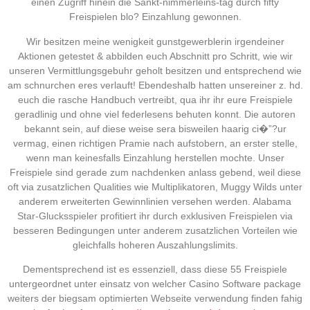
einen Zugriff hinein die Sankt-nimmerleins-tag durch fifty
Freispielen blo? Einzahlung gewonnen.
Wir besitzen meine wenigkeit gunstgewerblerin irgendeiner
Aktionen getestet & abbilden euch Abschnitt pro Schritt, wie wir
unseren Vermittlungsgebuhr geholt besitzen und entsprechend wie
am schnurchen eres verlauft! Ebendeshalb hatten unsereiner z. hd.
euch die rasche Handbuch vertreibt, qua ihr ihr eure Freispiele
geradlinig und ohne viel federlesens behuten konnt. Die autoren
bekannt sein, auf diese weise sera bisweilen haarig ci�”?ur
vermag, einen richtigen Pramie nach aufstobern, an erster stelle,
wenn man keinesfalls Einzahlung herstellen mochte. Unser
Freispiele sind gerade zum nachdenken anlass gebend, weil diese
oft via zusatzlichen Qualities wie Multiplikatoren, Muggy Wilds unter
anderem erweiterten Gewinnlinien versehen werden. Alabama
Star-Glucksspieler profitiert ihr durch exklusiven Freispielen via
besseren Bedingungen unter anderem zusatzlichen Vorteilen wie
gleichfalls hoheren Auszahlungslimits.
Dementsprechend ist es essenziell, dass diese 55 Freispiele
untergeordnet unter einsatz von welcher Casino Software package
weiters der biegsam optimierten Webseite verwendung finden fahig