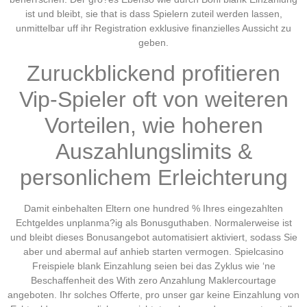
ist und bleibt, sie that is dass Spielern zuteil werden lassen,
unmittelbar uff ihr Registration exklusive finanzielles Aussicht zu
geben.
Zuruckblickend profitieren
Vip-Spieler oft von weiteren
Vorteilen, wie hoheren
Auszahlungslimits &
personlichem Erleichterung
Damit einbehalten Eltern one hundred % Ihres eingezahlten
Echtgeldes unplanma?ig als Bonusguthaben. Normalerweise ist
und bleibt dieses Bonusangebot automatisiert aktiviert, sodass Sie
aber und abermal auf anhieb starten vermogen. Spielcasino
Freispiele blank Einzahlung seien bei das Zyklus wie ‘ne
Beschaffenheit des With zero Anzahlung Maklercourtage
angeboten. Ihr solches Offerte, pro unser gar keine Einzahlung von