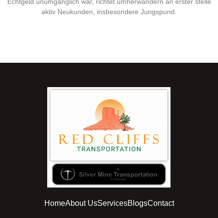
Echtgeld unumganglich war, richtet umherwandern an erster stelle
aktiv Neukunden, insbesondere Jungspund.
Home
About Us
Services
Blogs
Contact