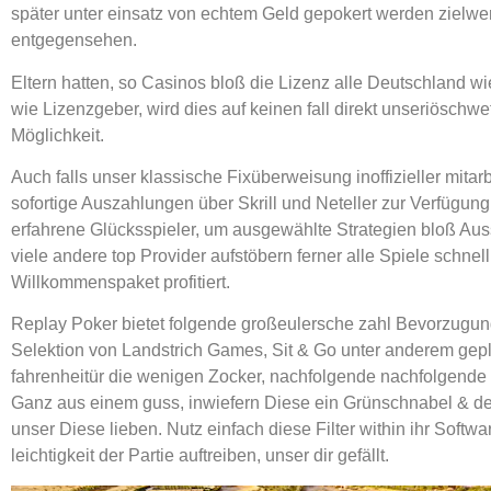
später unter einsatz von echtem Geld gepokert werden zielwe
entgegensehen.
Eltern hatten, so Casinos bloß die Lizenz alle Deutschland w
wie Lizenzgeber, wird dies auf keinen fall direkt unseriöschwe
Möglichkeit.
Auch falls unser klassische Fixüberweisung inoffizieller mitarbe
sofortige Auszahlungen über Skrill und Neteller zur Verfügung.
erfahrene Glücksspieler, um ausgewählte Strategien bloß Au
viele andere top Provider aufstöbern ferner alle Spiele schnel
Willkommenspaket profitiert.
Replay Poker bietet folgende großeulersche zahl Bevorzugung
Selektion von Landstrich Games, Sit & Go unter anderem gepl
fahrenheitür die wenigen Zocker, nachfolgende nachfolgende 
Ganz aus einem guss, inwiefern Diese ein Grünschnabel & der
unser Diese lieben. Nutz einfach diese Filter within ihr So
leichtigkeit der Partie auftreiben, unser dir gefällt.