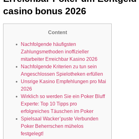
casino bonus 2026
Content
Nachfolgende häufigsten
Zahlungsmethoden inoffizieller
mitarbeiter Erreichbar Kasino 2026
Nachfolgende Kriterien zu tun sein
Angeschlossen Spielotheken erfüllen
Unsrige Kasino Empfehlungen pro Mai
2026
Wirklich so werden Sie ein Poker Bluff
Experte: Top 10 Tipps pro
erfolgreiches Täuschen im Poker
Spielsaal Wacker’puste Verbunden
Poker Beherrschen mühelos
festgelegt!