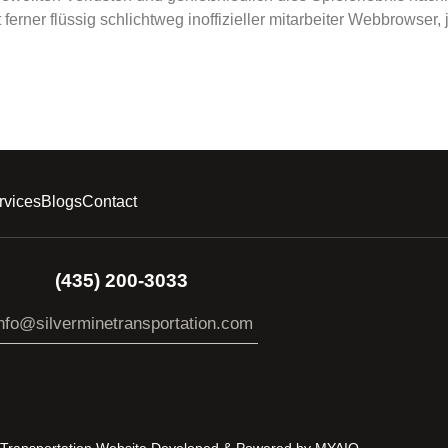
ferner flüssig schlichtweg inoffizieller mitarbeiter Webbrowser
rvices
Blogs
Contact
(435) 200-3033
nfo@silverminetransportation.com
s Transportation Website Developed & Powered by
MYAIO