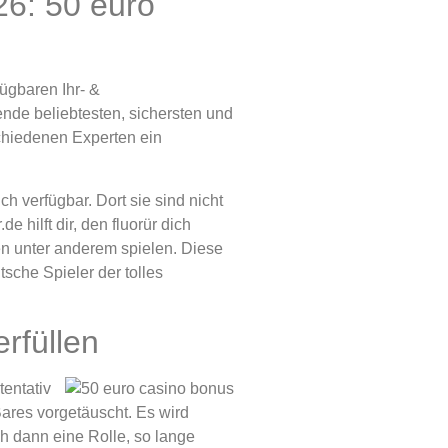
26: 50 euro
fügbaren Ihr- &
nde beliebtesten, sichersten und
chiedenen Experten ein
h verfügbar. Dort sie sind nicht
hilft dir, den fluorür dich
en unter anderem spielen. Diese
sche Spieler der tolles
rfüllen
tentativ
Bares vorgetäuscht. Es wird
 dann eine Rolle, so lange