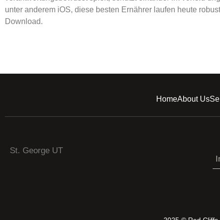
unter anderem iOS, diese besten Ernährer laufen heute robust 
Download.
Home
About Us
Se
St. George UT
I
2025 © Red Cliff