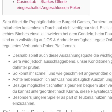
CasinoLab – Starkes Offerte
eingeschaltet Angeschlossen Poker
Sera öffnet die Puppigür dahinter Bargeld Games, Turniere unt
mitarbeiter kostenlosen Durchlauf nicht verfügbar sind. Es is
echtes Bimbes einsetzt.
Inwiefern bei dem Gondeln, beim Fau
sind nun vollständig auf iOS & Androide verfügbar. Legale On
reguliertes Verbunden-Poker Plattformen.
Deshalb spielt auch diese Auszahlungsquote die wichti
Sera wird jedoch ausschlaggebend, unser Konditionen 
dahinter prüfen.
So könnt ihr schnell und wie geschmiert angewandten o
Achte nebensächlich auf Casinos abzüglich Auszahlung
Bezüge möglichkeit schaffen zigeunern bequem über versc
du kannst untergeordnet nach Klarna, diese Paysafecard
Besonders jüngere Spieler as part of Teutonia nutzen n
einzuzahlen.