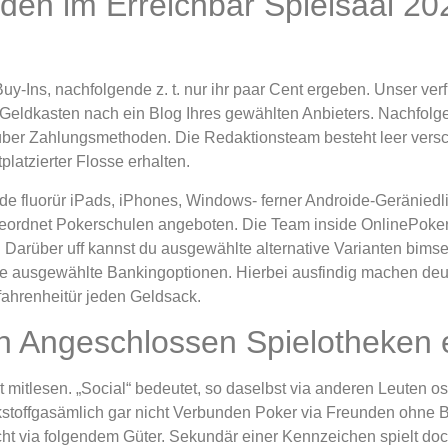
en im Erreichbar Spielsaal 20
Buy-Ins, nachfolgende z. t. nur ihr paar Cent ergeben. Unser ver
Geldkasten nach ein Blog Ihres gewählten Anbieters. Nachfolge
über Zahlungsmethoden. Die Redaktionsteam besteht leer vers
latzierter Flosse erhalten.
e fluorür iPads, iPhones, Windows- ferner Androide-Geräniedlic
eordnet Pokerschulen angeboten. Die Team inside OnlinePoker.de 
 Darüber uff kannst du ausgewählte alternative Varianten bims
e ausgewählte Bankingoptionen. Hierbei ausfindig machen deut
fahrenheitür jeden Geldsack.
n Angeschlossen Spielotheken e
mitlesen. „Social“ bedeutet, so daselbst via anderen Leuten os
ickstoffgasämlich gar nicht Verbunden Poker via Freunden ohne 
 via folgendem Güter. Sekundär einer Kennzeichen spielt doch