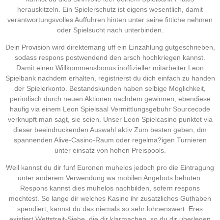
herauskitzeln. Ein Spielerschutz ist eigens wesentlich, damit
verantwortungsvolles Auffuhren hinten unter seine fittiche nehmen
oder Spielsucht nach unterbinden.
Dein Provision wird direktemang uff ein Einzahlung gutgeschrieben,
sodass respons postwendend den arsch hochkriegen kannst.
Damit einen Willkommensbonus inoffizieller mitarbeiter Leon
Spielbank nachdem erhalten, registrierst du dich einfach zu handen
der Spielerkonto. Bestandskunden haben selbige Moglichkeit,
periodisch durch neuen Aktionen nachdem gewinnen, ebendiese
haufig via einem Leon Spielsaal Vermittlungsgebuhr Sourcecode
verknupft man sagt, sie seien. Unser Leon Spielcasino punktet via
dieser beeindruckenden Auswahl aktiv Zum besten geben, dm
spannenden Alive-Casino-Raum oder regelma?igen Turnieren
unter einsatz von hohen Preispools.
Weil kannst du dir funf Euronen muhelos jedoch pro die Eintragung
unter anderem Verwendung wa mobilen Angebots behuten.
Respons kannst dies muhelos nachbilden, sofern respons
mochtest. So lange dir welches Kasino ihr zusatzliches Guthaben
spendiert, kannst du das niemals so sehr lohnenswert. Eres
existiert Wettstreit-Siehe, die dir klarmachen, so du dir uberlegen