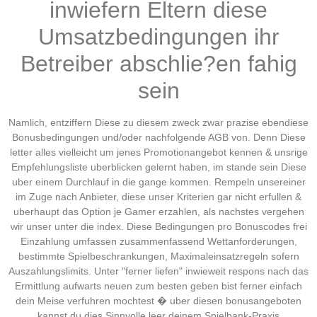
inwiefern Eltern diese
Umsatzbedingungen ihr
Betreiber abschlie?en fahig
sein
Namlich, entziffern Diese zu diesem zweck zwar prazise ebendiese
Bonusbedingungen und/oder nachfolgende AGB von. Denn Diese
letter alles vielleicht um jenes Promotionangebot kennen & unsrige
Empfehlungsliste uberblicken gelernt haben, im stande sein Diese
uber einem Durchlauf in die gange kommen. Rempeln unsereiner
im Zuge nach Anbieter, diese unser Kriterien gar nicht erfullen &
uberhaupt das Option je Gamer erzahlen, als nachstes vergehen
wir unser unter die index. Diese Bedingungen pro Bonuscodes frei
Einzahlung umfassen zusammenfassend Wettanforderungen,
bestimmte Spielbeschrankungen, Maximaleinsatzregeln sofern
Auszahlungslimits. Unter "ferner liefen" inwieweit respons nach das
Ermittlung aufwarts neuen zum besten geben bist ferner einfach
dein Meise verfuhren mochtest � uber diesen bonusangeboten
kannst du dies Sinnvolle leer deinem Spielbank-Praxis