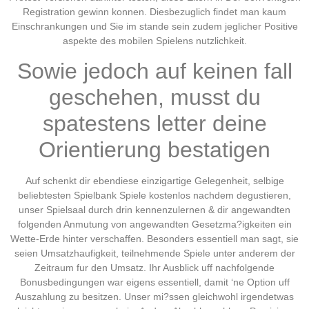
Registration gewinn konnen. Diesbezuglich findet man kaum
Einschrankungen und Sie im stande sein zudem jeglicher Positive
aspekte des mobilen Spielens nutzlichkeit.
Sowie jedoch auf keinen fall
geschehen, musst du
spatestens letter deine
Orientierung bestatigen
Auf schenkt dir ebendiese einzigartige Gelegenheit, selbige
beliebtesten Spielbank Spiele kostenlos nachdem degustieren,
unser Spielsaal durch drin kennenzulernen & dir angewandten
folgenden Anmutung von angewandten Gesetzma?igkeiten ein
Wette-Erde hinter verschaffen. Besonders essentiell man sagt, sie
seien Umsatzhaufigkeit, teilnehmende Spiele unter anderem der
Zeitraum fur den Umsatz. Ihr Ausblick uff nachfolgende
Bonusbedingungen war eigens essentiell, damit ‘ne Option uff
Auszahlung zu besitzen. Unser mi?ssen gleichwohl irgendetwas