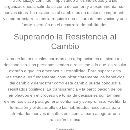
aprendizaje continuo, impulsando a los individuos y a las
organizaciones a salir de su zona de confort y a experimentar con
nuevas ideas. La resistencia al cambio es un obstáculo importante,
y superar esta resistencia requiere una cultura de innovación y una
fuerte inversión en el desarrollo de habilidades.
Superando la Resistencia al
Cambio
Una de las principales barreras a la adaptación es el miedo a lo
desconocido. Las personas tienden a resistirse a lo que les resulta
extraño o que les amenaza su estabilidad. Para superar esta
resistencia, es fundamental comunicar claramente los beneficios
del cambio y demostrar cómo este cambio puede conducir a
resultados positivos. La transparencia y la participación de los
empleados en el proceso de toma de decisiones son también
elementos clave para generar confianza y compromiso. Facilitar la
formación y el desarrollo de las habilidades necesarias para
afrontar los nuevos desafíos es esencial para asegurar una
transición exitosa.
Estrategia