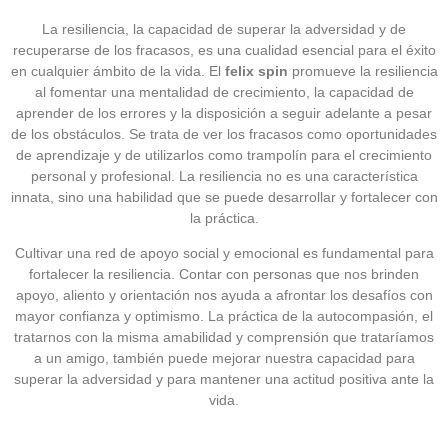
La resiliencia, la capacidad de superar la adversidad y de
recuperarse de los fracasos, es una cualidad esencial para el éxito
en cualquier ámbito de la vida. El
felix spin
promueve la resiliencia
al fomentar una mentalidad de crecimiento, la capacidad de
aprender de los errores y la disposición a seguir adelante a pesar
de los obstáculos. Se trata de ver los fracasos como oportunidades
de aprendizaje y de utilizarlos como trampolín para el crecimiento
personal y profesional. La resiliencia no es una característica
innata, sino una habilidad que se puede desarrollar y fortalecer con
la práctica.
Cultivar una red de apoyo social y emocional es fundamental para
fortalecer la resiliencia. Contar con personas que nos brinden
apoyo, aliento y orientación nos ayuda a afrontar los desafíos con
mayor confianza y optimismo. La práctica de la autocompasión, el
tratarnos con la misma amabilidad y comprensión que trataríamos
a un amigo, también puede mejorar nuestra capacidad para
superar la adversidad y para mantener una actitud positiva ante la
vida.