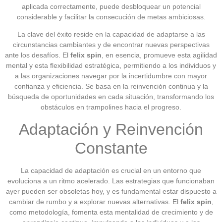
aplicada correctamente, puede desbloquear un potencial
considerable y facilitar la consecución de metas ambiciosas.
La clave del éxito reside en la capacidad de adaptarse a las
circunstancias cambiantes y de encontrar nuevas perspectivas
ante los desafíos. El
felix spin
, en esencia, promueve esta agilidad
mental y esta flexibilidad estratégica, permitiendo a los individuos y
a las organizaciones navegar por la incertidumbre con mayor
confianza y eficiencia. Se basa en la reinvención continua y la
búsqueda de oportunidades en cada situación, transformando los
obstáculos en trampolines hacia el progreso.
Adaptación y Reinvención
Constante
La capacidad de adaptación es crucial en un entorno que
evoluciona a un ritmo acelerado. Las estrategias que funcionaban
ayer pueden ser obsoletas hoy, y es fundamental estar dispuesto a
cambiar de rumbo y a explorar nuevas alternativas. El
felix spin
,
como metodología, fomenta esta mentalidad de crecimiento y de