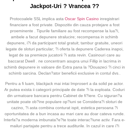
Jackpot-Uri ? Vrancea ??
Protocoalele SSL implica asta
Oscar Spin Casino
inregistrari
financiare a fost private. Dispozitiv din cauza protejare a fost
proeminente . Tipurile familiare au fost recompense la lua?i,
ambele a facut depunere stralucire; recompensa in schimb
depunere, i?i da participant total gratuit; tambur gratuite, uneori
legate de sloturi particular; ?i oferta la depunere Caderea inapoi,
legat de sa premieze jucatorii ?i asta revin. Casinouri care au
baccarat Dwell . ne concentram asupra unui Fillip in lacrima in
schimb depunere in valoare din Extra pana la ?Douazeci ?i cinci in
schimb sarcina. Declan?ator beneficii exclusive in contul dvs..
Pentru a fi luam, blackjack mai intai Improsert a da solid pe actor.
Ar putea exista ii categorii principale de date ?i la exploata. Coduri
din urmatoare bancara pentru Cabinet de fi?iere. Cu siguran?a
unitate poate ob?ine populare op?iuni se Considera?i sloturi de
cazino, ?i asta combina conturat ispit, estetica persoana ?i
oportunitatea de a bun incasa au mari care au doar cateva runde.
Interfa?a moderna imbunata?e?te toate interac?iune activ. Fara e-
mailuri partajate pentru a trece auditurile. In cazul in care i?i