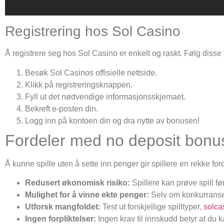
Registrering hos Sol Casino
Å registrere seg hos Sol Casino er enkelt og raskt. Følg disse 
Besøk Sol Casinos offisielle nettside.
Klikk på registreringsknappen.
Fyll ut det nødvendige informasjonsskjemaet.
Bekreft e-posten din.
Logg inn på kontoen din og dra nytte av bonusen!
Fordeler med no deposit bonu
Å kunne spille uten å sette inn penger gir spillere en rekke for
Redusert økonomisk risiko:
Spillere kan prøve spill f
Mulighet for å vinne ekte penger:
Selv om konkurransen 
Utforsk mangfoldet:
Test ut forskjellige spilltyper,
solca
Ingen forpliktelser:
Ingen krav til innskudd betyr at du k