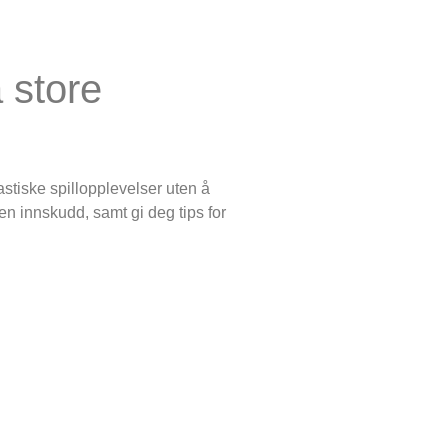
 store
tastiske spillopplevelser uten å
en innskudd, samt gi deg tips for