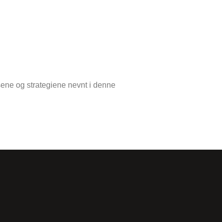
psene og strategiene nevnt i denne