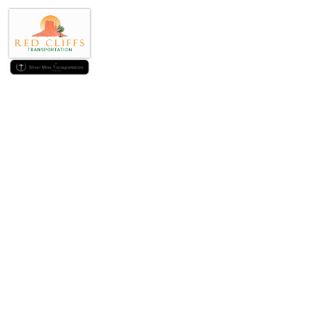
Få gratis spill 