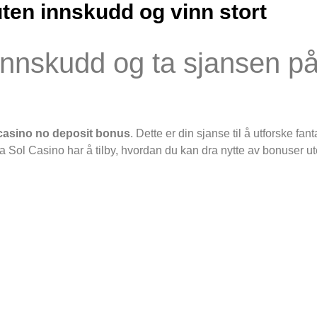
uten innskudd og vinn stort
innskudd og ta sjansen på
casino no deposit bonus
. Dette er din sjanse til å utforske fan
hva Sol Casino har å tilby, hvordan du kan dra nytte av bonuser ut