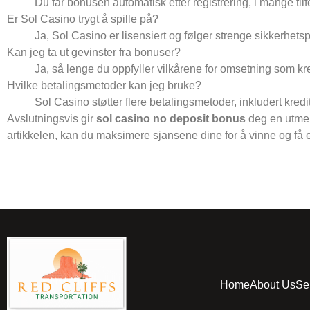
Du får bonusen automatisk etter registrering, i mange tilfe
Er Sol Casino trygt å spille på?
Ja, Sol Casino er lisensiert og følger strenge sikkerhets
Kan jeg ta ut gevinster fra bonuser?
Ja, så lenge du oppfyller vilkårene for omsetning som k
Hvilke betalingsmetoder kan jeg bruke?
Sol Casino støtter flere betalingsmetoder, inkludert kred
Avslutningsvis gir
sol casino no deposit bonus
deg en utmerk
artikkelen, kan du maksimere sjansene dine for å vinne og f
Home
About Us
Se