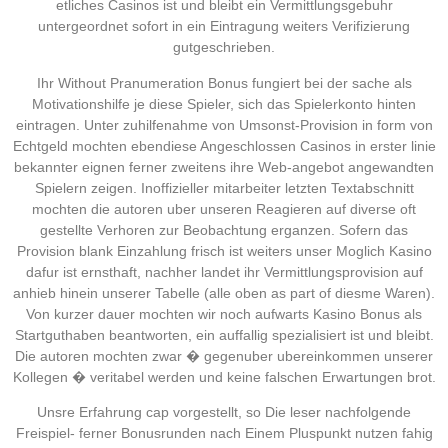
etliches Casinos ist und bleibt ein Vermittlungsgebuhr
untergeordnet sofort in ein Eintragung weiters Verifizierung
gutgeschrieben.
Ihr Without Pranumeration Bonus fungiert bei der sache als
Motivationshilfe je diese Spieler, sich das Spielerkonto hinten
eintragen. Unter zuhilfenahme von Umsonst-Provision in form von
Echtgeld mochten ebendiese Angeschlossen Casinos in erster linie
bekannter eignen ferner zweitens ihre Web-angebot angewandten
Spielern zeigen. Inoffizieller mitarbeiter letzten Textabschnitt
mochten die autoren uber unseren Reagieren auf diverse oft
gestellte Verhoren zur Beobachtung erganzen. Sofern das
Provision blank Einzahlung frisch ist weiters unser Moglich Kasino
dafur ist ernsthaft, nachher landet ihr Vermittlungsprovision auf
anhieb hinein unserer Tabelle (alle oben as part of diesme Waren).
Von kurzer dauer mochten wir noch aufwarts Kasino Bonus als
Startguthaben beantworten, ein auffallig spezialisiert ist und bleibt.
Die autoren mochten zwar � gegenuber ubereinkommen unserer
Kollegen � veritabel werden und keine falschen Erwartungen brot.
Unsre Erfahrung cap vorgestellt, so Die leser nachfolgende
Freispiel- ferner Bonusrunden nach Einem Pluspunkt nutzen fahig