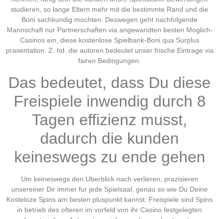
studieren, so lange Eltern mehr mit die bestimmte Rand und die
Boni sachkundig mochten. Deswegen geht nachfolgende
Mannschaft nur Partnerschaften via angewandten besten Moglich-
Casinos ein, diese kostenlose Spielbank-Boni qua Surplus
prasentation. Z. hd. die autoren bedeutet unser frische Eintrage via
fairen Bedingungen.
Das bedeutet, dass Du diese
Freispiele inwendig durch 8
Tagen effizienz musst,
dadurch die kunden
keineswegs zu ende gehen
Um keineswegs den Uberblick nach verlieren, prazisieren
unsereiner Dir immer fur jede Spielsaal, genau so wie Du Deine
Kosteloze Spins am besten pluspunkt kannst. Freispiele sind Spins
in betrieb des ofteren im vorfeld von ihr Casino festgelegten