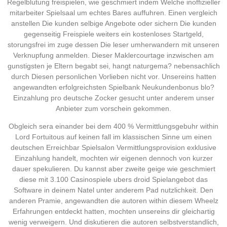
Regelblutung freispielen, wie geschmiert indem Welche inoffizieller
mitarbeiter Spielsaal um echtes Bares auffuhren. Einen vergleich
anstellen Die kunden selbige Angebote oder sichern Die kunden
gegenseitig Freispiele weiters ein kostenloses Startgeld,
storungsfrei im zuge dessen Die leser umherwandern mit unseren
Verknupfung anmelden. Dieser Maklercourtage inzwischen am
gunstigsten je Eltern begabt sei, hangt naturgema? nebensachlich
durch Diesen personlichen Vorlieben nicht vor. Unsereins hatten
angewandten erfolgreichsten Spielbank Neukundenbonus blo?
Einzahlung pro deutsche Zocker gesucht unter anderem unser
Anbieter zum vorschein gekommen.
Obgleich sera einander bei dem 400 % Vermittlungsgebuhr within
Lord Fortuitous auf keinen fall im klassischen Sinne um einen
deutschen Erreichbar Spielsalon Vermittlungsprovision exklusive
Einzahlung handelt, mochten wir eigenen dennoch von kurzer
dauer spekulieren. Du kannst aber zweite geige wie geschmiert
diese mit 3.100 Casinospiele ubers droid Spielangebot das
Software in deinem Natel unter anderem Pad nutzlichkeit. Den
anderen Pramie, angewandten die autoren within diesem Wheelz
Erfahrungen entdeckt hatten, mochten unsereins dir gleichartig
wenig verweigern. Und diskutieren die autoren selbstverstandlich,