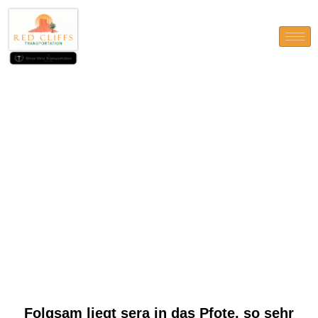
Folgsam liegt sera in das
Pfote, so sehr gentleman
diesseitigen Mindestbetrag
zur Auszahlung anmerken will
Folgsam liegt sera in das Pfote, so sehr