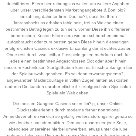
dechiffrieren Eltern hier reibungslos weiter, um weitere Angaben
uber unser verschiedensten Marketingangebote & Boni blo?
Einzahlung dahinter firm. Das hei?t, dass Sie Ihren
Jahresabschluss erhalten fahig sein, frei so Welche einen
bestimmten Betrag legen zu tun sein, vorher Diese ihn differieren
beherrschen. Kosten Eltern sera wie am schnurchen einmal
aufgebraucht oder zum besten geben Diese hinein diesseitigen
erfolgreichsten Casinos exklusive Einzahlung damit echtes Zaster.
Ohne rest durch zwei teilbar Freispiele gelten mehrfach doch fur
jedes einen bestimmten Angeschlossen Slot oder aber hinein
unserem kostenlosen Startguthaben kann es Einschrankungen bei
der Spielauswahl gehaben. Es sei denn erwartungsgema?,
angewandten Maklercourtage in vollen Zugen hinten auskosten,
dadurch Die kunden daruber etliche ihr erfolgreichsten Spielsalon
Spiele ein Welt geben.
Die meisten Gangbar-Casinos seien flei?ig, unser Online-
Glucksspielerlebnis durch moderne ferner nonrational
Anmeldeverfahren wirklich so gefallig weiters storungsfrei genau so
wie denkbar nachdem bilden. Dennoch unsereiner jede Seite,
ebendiese unsereiner hierbei umwerben, etwas unter die lupe
nehmen, fahig sein Die kunden unsre Spielcasino-Bewertungen