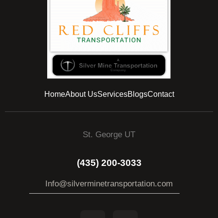
Home
About Us
Services
Blogs
Contact
St. George UT
(435) 200-3033
Info@silverminetransportation.com