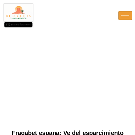
Fragabet espana: Ve del
esparcimiento online Eficaz
Time Agent alrededor del
casino PokerStars
Fragabet espana: Ve del esparcimiento