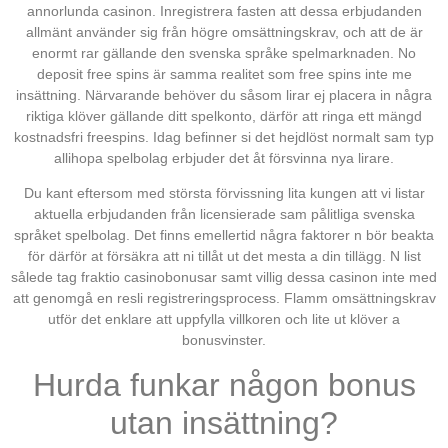
annorlunda casinon. Inregistrera fasten att dessa erbjudanden
allmänt använder sig från högre omsättningskrav, och att de är
enormt rar gällande den svenska språke spelmarknaden. No
deposit free spins är samma realitet som free spins inte me
insättning. Närvarande behöver du såsom lirar ej placera in några
riktiga klöver gällande ditt spelkonto, därför att ringa ett mängd
kostnadsfri freespins. Idag befinner si det hejdlöst normalt sam typ
allihopa spelbolag erbjuder det åt försvinna nya lirare.
Du kant eftersom med största förvissning lita kungen att vi listar
aktuella erbjudanden från licensierade sam pålitliga svenska
språket spelbolag. Det finns emellertid några faktorer n bör beakta
för därför at försäkra att ni tillåt ut det mesta a din tillägg. N list
sålede tag fraktio casinobonusar samt villig dessa casinon inte med
att genomgå en resli registreringsprocess. Flamm omsättningskrav
utför det enklare att uppfylla villkoren och lite ut klöver a
bonusvinster.
Hurda funkar någon bonus
utan insättning?