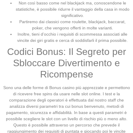
Non così basso come nel blackjack ma, conoscendone le
statistiche, è possibile ridurre il vantaggio della casa in modo
significativo.
Partiremo dai classici come roulette, blackjack, baccarat,
poker, che vengono offerti in molte varianti.
Inoltre, tieni d’occhio i requisiti di scommessa associati alle
vincite dei giri gratis e cerca di soddisfarli il prima possibile.
Codici Bonus: Il Segreto per
Sbloccare Divertimento e
Ricompense
Sono una delle forme di Bonus casino più apprezzate e permettono
di ricevere free spins da usare nelle slot online. I test e la
comparazione degli operatori è effettuata dal nostro staff che
analizza diversi parametri tra cui bonus benvenuto, metodi di
pagamento, sicurezza e affidabilità. In base a questi parametri è
possibile scegliere le slot con un livello di rischio più o meno alto.
Questo è possibile attraverso un percorso che prevede il
raggiungimento dei requisiti di puntata e giocando poi le vincite