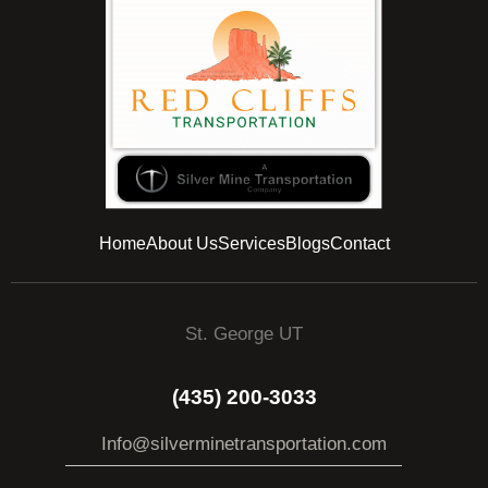
Home
About Us
Services
Blogs
Contact
St. George UT
(435) 200-3033
Info@silverminetransportation.com