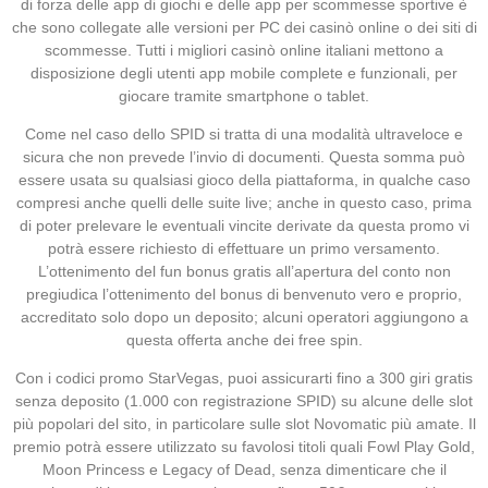
di forza delle app di giochi e delle app per scommesse sportive è
che sono collegate alle versioni per PC dei casinò online o dei siti di
scommesse. Tutti i migliori casinò online italiani mettono a
disposizione degli utenti app mobile complete e funzionali, per
giocare tramite smartphone o tablet.
Come nel caso dello SPID si tratta di una modalità ultraveloce e
sicura che non prevede l’invio di documenti. Questa somma può
essere usata su qualsiasi gioco della piattaforma, in qualche caso
compresi anche quelli delle suite live; anche in questo caso, prima
di poter prelevare le eventuali vincite derivate da questa promo vi
potrà essere richiesto di effettuare un primo versamento.
L’ottenimento del fun bonus gratis all’apertura del conto non
pregiudica l’ottenimento del bonus di benvenuto vero e proprio,
accreditato solo dopo un deposito; alcuni operatori aggiungono a
questa offerta anche dei free spin.
Con i codici promo StarVegas, puoi assicurarti fino a 300 giri gratis
senza deposito (1.000 con registrazione SPID) su alcune delle slot
più popolari del sito, in particolare sulle slot Novomatic più amate. Il
premio potrà essere utilizzato su favolosi titoli quali Fowl Play Gold,
Moon Princess e Legacy of Dead, senza dimenticare che il