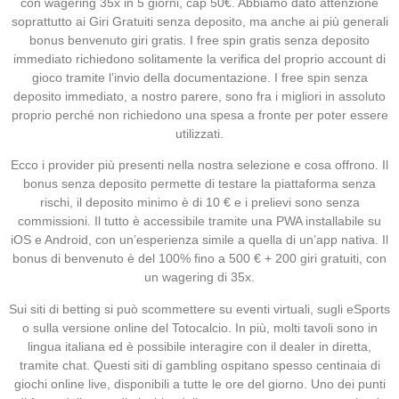
con wagering 35x in 5 giorni, cap 50€. Abbiamo dato attenzione
soprattutto ai Giri Gratuiti senza deposito, ma anche ai più generali
bonus benvenuto giri gratis. I free spin gratis senza deposito
immediato richiedono solitamente la verifica del proprio account di
gioco tramite l’invio della documentazione. I free spin senza
deposito immediato, a nostro parere, sono fra i migliori in assoluto
proprio perché non richiedono una spesa a fronte per poter essere
utilizzati.
Ecco i provider più presenti nella nostra selezione e cosa offrono. Il
bonus senza deposito permette di testare la piattaforma senza
rischi, il deposito minimo è di 10 € e i prelievi sono senza
commissioni. Il tutto è accessibile tramite una PWA installabile su
iOS e Android, con un’esperienza simile a quella di un’app nativa. Il
bonus di benvenuto è del 100% fino a 500 € + 200 giri gratuiti, con
un wagering di 35x.
Sui siti di betting si può scommettere su eventi virtuali, sugli eSports
o sulla versione online del Totocalcio. In più, molti tavoli sono in
lingua italiana ed è possibile interagire con il dealer in diretta,
tramite chat. Questi siti di gambling ospitano spesso centinaia di
giochi online live, disponibili a tutte le ore del giorno. Uno dei punti