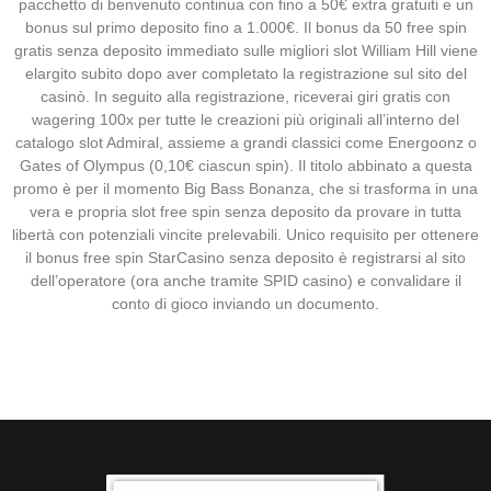
pacchetto di benvenuto continua con fino a 50€ extra gratuiti e un
bonus sul primo deposito fino a 1.000€. Il bonus da 50 free spin
gratis senza deposito immediato sulle migliori slot William Hill viene
elargito subito dopo aver completato la registrazione sul sito del
casinò. In seguito alla registrazione, riceverai giri gratis con
wagering 100x per tutte le creazioni più originali all’interno del
catalogo slot Admiral, assieme a grandi classici come Energoonz o
Gates of Olympus (0,10€ ciascun spin). Il titolo abbinato a questa
promo è per il momento Big Bass Bonanza, che si trasforma in una
vera e propria slot free spin senza deposito da provare in tutta
libertà con potenziali vincite prelevabili. Unico requisito per ottenere
il bonus free spin StarCasino senza deposito è registrarsi al sito
dell’operatore (ora anche tramite SPID casino) e convalidare il
conto di gioco inviando un documento.