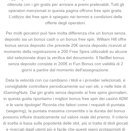
ottenute con i giri gratis per arrivare a premi prelevabili. Tutti gli
operatori menzionati in questa pagina offrono free spin gratis.
L’utilizzo dei free spin è spiegato nei termini e condizioni delle
offerte degli operatori.
Per molti giocatori può fare molta differenza che un bonus senza
deposito sia un bonus cash o un bonus free spin. William Hill offre
bonus senza deposito che prevede 20€ senza deposito ricevuti al
momento della registrazione e 200 Free Spins utilizzabili su alcune
slot selezionate dopo la verifica del documento. Il NetBet bonus
senza deposito consiste in 200€ in Fun Bonus con validità di 2
giorni a partire dal momento dell’assegnazione.
Data la velocità con cui cambiano i titoli e i provider selezionati, è
consigliabile controllare periodicamente sui vari siti, o nelle liste di
iGamingNuts. Dai giri gratis senza deposito ai free spins giornalieri,
in questa guida riportiamo i migliori bonus free spin dei casinò ADM
e le varie tipologie! Ricorda che fattori come i requisiti di puntata
(wagering), la puntata massima consentita o la durata del bonus
possono influire drasticamente sul valore reale del premio. Il criterio
di scelta si basa sulla popolarità delle slot, più si tratta di titoli giocati
e ricercati dagli utenti più è facile che questi siano protagonisti di