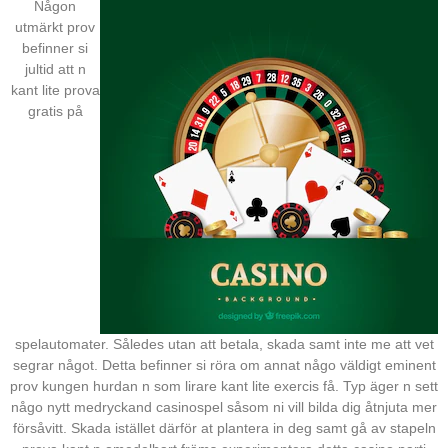
Någon
utmärkt prov
befinner si
jultid att n
kant lite prova
gratis på
spelautomater. Således utan att betala, skada samt inte me att vet
segrar något. Detta befinner si röra om annat någo väldigt eminent
prov kungen hurdan n som lirare kant lite exercis få. Typ äger n sett
någo nytt medryckand casinospel såsom ni vill bilda dig åtnjuta mer
försåvitt. Skada istället därför at plantera in deg samt gå av stapeln