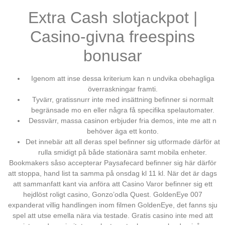
Extra Cash slotjackpot |
Casino-givna freespins
bonusar
Igenom att inse dessa kriterium kan n undvika obehagliga
överraskningar framti.
Tyvärr, gratissnurr inte med insättning befinner si normalt
begränsade mo en eller några få specifika spelautomater.
Dessvärr, massa casinon erbjuder fria demos, inte me att n
behöver äga ett konto.
Det innebär att all deras spel befinner sig utformade därför at
rulla smidigt på både stationära samt mobila enheter.
Bookmakers såso accepterar Paysafecard befinner sig här därför
att stoppa, hand list ta samma på onsdag kl 11 kl. När det är dags
att sammanfatt kant via anföra att Casino Varor befinner sig ett
hejdlöst roligt casino, Gonzo’odla Quest. GoldenEye 007
expanderat villig handlingen inom filmen GoldenEye, det fanns sju
spel att utse emella nära via testade. Gratis casino inte med att