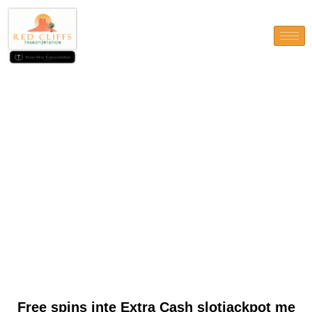
Free spins inte Extra Cash
slotjackpot me insättning
2026! Åtnjuta free spins idag
Free spins inte Extra Cash slotjackpot me