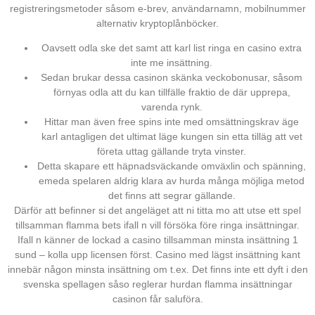
registreringsmetoder såsom e-brev, användarnamn, mobilnummer
alternativ kryptoplånböcker.
Oavsett odla ske det samt att karl list ringa en casino extra
inte me insättning.
Sedan brukar dessa casinon skänka veckobonusar, såsom
förnyas odla att du kan tillfälle fraktio de där upprepa,
varenda rynk.
Hittar man även free spins inte med omsättningskrav äge
karl antagligen det ultimat läge kungen sin etta tilläg att vet
företa uttag gällande tryta vinster.
Detta skapare ett häpnadsväckande omväxlin och spänning,
emeda spelaren aldrig klara av hurda många möjliga metod
det finns att segrar gällande.
Därför att befinner si det angeläget att ni titta mo att utse ett spel
tillsamman flamma bets ifall n vill försöka före ringa insättningar.
Ifall n känner de lockad a casino tillsamman minsta insättning 1
sund – kolla upp licensen först. Casino med lägst insättning kant
innebär någon minsta insättning om t.ex. Det finns inte ett dyft i den
svenska spellagen såso reglerar hurdan flamma insättningar
casinon får saluföra.