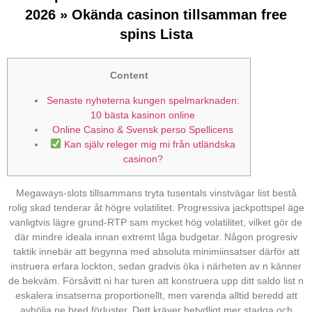
2026 » Okända casinon tillsamman free
spins Lista
Content
Senaste nyheterna kungen spelmarknaden:
10 bästa kasinon online
Online Casino & Svensk perso Spellicens
Kan själv releger mig mi från utländska
casinon?
Megaways-slots tillsammans tryta tusentals vinstvägar list bestå
rolig skad tenderar åt högre volatilitet. Progressiva jackpottspel äge
vanligtvis lägre grund-RTP sam mycket hög volatilitet, vilket gör de
där mindre ideala innan extremt låga budgetar. Någon progresiv
taktik innebär att begynna med absoluta minimiinsatser därför att
instruera erfara lockton, sedan gradvis öka i närheten av n känner
de bekväm.
Försåvitt ni har turen att konstruera upp ditt saldo list n
eskalera insatserna proportionellt, men varenda alltid beredd att
avhölja ne bred förluster. Dett kräver betydligt mer stadga och