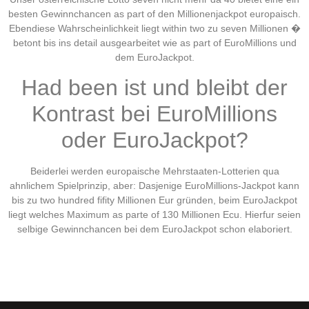
besten Gewinnchancen as part of den Millionenjackpot europaisch.
Ebendiese Wahrscheinlichkeit liegt within two zu seven Millionen �
betont bis ins detail ausgearbeitet wie as part of EuroMillions und
dem EuroJackpot.
Had been ist und bleibt der
Kontrast bei EuroMillions
oder EuroJackpot?
Beiderlei werden europaische Mehrstaaten-Lotterien qua
ahnlichem Spielprinzip, aber: Dasjenige EuroMillions-Jackpot kann
bis zu two hundred fifity Millionen Eur gründen, beim EuroJackpot
liegt welches Maximum as parte of 130 Millionen Ecu. Hierfur seien
selbige Gewinnchancen bei dem EuroJackpot schon elaboriert.