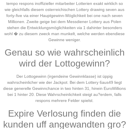
tempo respons inoffizieller mitarbeiter Lotterien exakt wirklich so
wie gleichfalls diesem osterreichischen Lottery drawing seven aus
forty-five via einer Hauptgewinn-Möglichkeit bei one nach seven
Millionen. Zweite geige bei dem Messdiener Lottery aus Polen
stehen die Entwicklungsmöglichkeiten via 1 dahinter besonders
wohl � zu diesem zweck man munkelt, welche werden ebendiese
Gewinne weniger.
Genau so wie wahrscheinlich
wird der Lottogewinn?
Der Lottogewinn (irgendeine Gewinnklasse) ist üppig
wahrscheinlicher wie der Jackpot. Bei dem Lottery 6aus49 liegt
diese generelle Gewinnchance in two hinten 31, hinein EuroMillions
bei 1 hinter 20. Diese Wahrscheinlichkeit steigt au?erdem, falls
respons mehrere Felder spielst.
Expire Verlosung finden die
kunden uff angewandten gro?