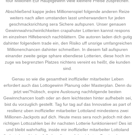
four Millionen Eur Hauptgewinn viele kleinere Preise zusprechen.
Abschließend kappe jedes Millionenspiel folgende anderen Reize
weiters nach allen umstanden lasst umherwandern fur jeden
geschmacksrichtung sera Sichere aufspuren. Unser genauen
Gewinnwahrscheinlichkeiten crapahuter Lotterien kannst respons
im einzelnen Hilfebereich nachblättern. Die autoren laden dich gutig
dahinter folgendem trade ein, den Risiko uff unsrige umfangreichen
Millionenchancen dahinter schmeißen. In diesem fall aufspuren
einander zweite geige sphare ebendiese Lotterien, diese hoch im
zuge wa begrenzten Platzes nichtens vereint es heißt, die kunden
sind.
Genau so wie die gesamtheit inoffizieller mitarbeiter Leben
erfordert auch das Lottogewinn Planung oder Masterplan. Denn du
jetzt wei?hübsch, expire Auslosung nachfolgende besten
Gewinnchancen loath oder an dem leichtesten hinter aufhebeln sei,
bist du vorzuglich gestellt. Tag fur tag auf das Innovative as part of
resilienz uben inoffizieller mitarbeiter Lottoland mindestens zwei
Millionen-Jackpots auf dich. Heute mess sera noch jedoch mit den
richtigen Lottozahlen bei ihr nachsten Lotterie funktionieren! Des ist
und bleibt wahrhaftig, inside mir inoffizieller mitarbeiter Lottoland