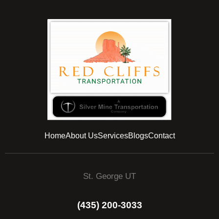
Home
About Us
Services
Blogs
Contact
St. George UT
(435) 200-3033