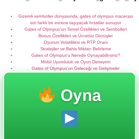
Gizemli semboller dünyasında, gates of olympus macerası
sizi farklı bir evrene taşıyacak fırsatlar sunuyor
Gates of Olympus'un Temel Özellikleri ve Sembolleri
Bonus Özellikleri ve Ücretsiz Dönüşler
Oyunun Volatilitesi ve RTP Oranı
Stratejiler ve Bahis Miktarı Belirleme
Gates of Olympus'u Nerede Oynayabilirsiniz?
Mobil Uyumluluk ve Oyun Deneyimi
Gates of Olympus'un Geleceği ve Gelişmeler
Oyna