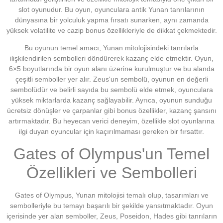
slot oyunudur. Bu oyun, oyunculara antik Yunan tanrılarının
dünyasına bir yolculuk yapma fırsatı sunarken, aynı zamanda
yüksek volatilite ve cazip bonus özellikleriyle de dikkat çekmektedir.
Bu oyunun temel amacı, Yunan mitolojisindeki tanrılarla
ilişkilendirilen sembolleri döndürerek kazanç elde etmektir. Oyun,
6×5 boyutlarında bir oyun alanı üzerine kurulmuştur ve bu alanda
çeşitli semboller yer alır. Zeus'un sembolü, oyunun en değerli
sembolüdür ve belirli sayıda bu sembolü elde etmek, oyunculara
yüksek miktarlarda kazanç sağlayabilir. Ayrıca, oyunun sunduğu
ücretsiz dönüşler ve çarpanlar gibi bonus özellikler, kazanç şansını
artırmaktadır. Bu heyecan verici deneyim, özellikle slot oyunlarına
ilgi duyan oyuncular için kaçırılmaması gereken bir fırsattır.
Gates of Olympus'un Temel
Özellikleri ve Sembolleri
Gates of Olympus, Yunan mitolojisi temalı olup, tasarımları ve
sembolleriyle bu temayı başarılı bir şekilde yansıtmaktadır. Oyun
içerisinde yer alan semboller, Zeus, Poseidon, Hades gibi tanrıların