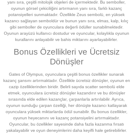
yanı sıra, çeşitli mitolojik objeleri de içermektedir. Bu semboller,
oyunun görsel çekiciliğini artırmanın yanı sıra, farklı kazanç
potansiyelleri sunmaktadır. Özellikle Zeus sembolü, en yüksek
kazancı sağlayan semboldür ve bunun yanı sıra, elmas, kalp, kılıç
gibi semboller de oyunculara değerli ödüller sunabilmektedir.
Oyunun arayüzü kullanıcı dostudur ve oyuncular, kolaylıkla oyunun
kurallarını anlayabilir ve bahis miktarını ayarlayabilirler.
Bonus Özellikleri ve Ücretsiz
Dönüşler
Gates of Olympus, oyunculara çeşitli bonus özellikler sunarak
kazanç şansını artırmaktadır. Özellikle ücretsiz dönüşler, oyunun en
cazip özelliklerinden biridir. Belirli sayıda scatter sembolü elde
etmek, oyunculara ücretsiz dönüşler kazandırır ve bu dönüşler
sırasında elde edilen kazançlar, çarpanlarla artırılabilir. Ayrıca,
oyunun sunduğu çarpan özelliği, her dönüşte kazancı katlayarak
oyunculara yüksek miktarlarda ödül sunabilir. Bu bonus özellikler,
oyunun heyecanını ve kazanç potansiyelini artırmaktadır.
Oyuncular, bu özellikler sayesinde daha fazla kazanma fırsatı
yakalayabilir ve oyun deneyimlerini daha keyifli hale getirebilirler.