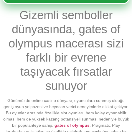
Gizemli semboller
dünyasında, gates of
olympus macerası sizi
farklı bir evrene
taşıyacak fırsatlar
sunuyor
Günümüzde online casino dünyası, oyunculara sunmuş olduğu
geniş oyun yelpazesi ve heyecan verici deneyimlerle dikkat çekiyor.
Bu oyunlar arasında özellikle slot oyunları, hem kolay oynanabilir
olması hem de yüksek kazanç potansiyeli sunması nedeniyle büyük
bir popülariteye sahip.
gates of olympus
, Pragmatic Play
tarafından geliştirilen ve özellikle mitolojik temasıyla öne çıkan bir