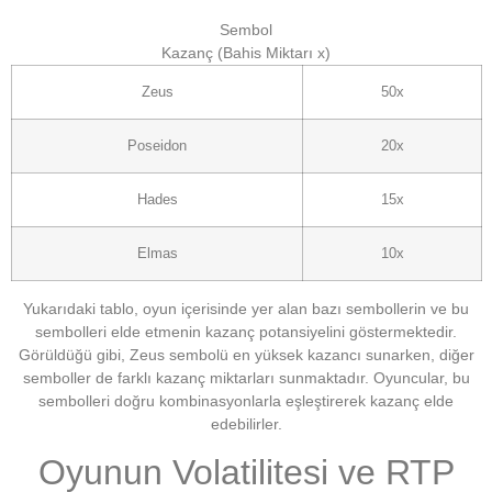
Sembol
Kazanç (Bahis Miktarı x)
Zeus
50x
Poseidon
20x
Hades
15x
Elmas
10x
Yukarıdaki tablo, oyun içerisinde yer alan bazı sembollerin ve bu
sembolleri elde etmenin kazanç potansiyelini göstermektedir.
Görüldüğü gibi, Zeus sembolü en yüksek kazancı sunarken, diğer
semboller de farklı kazanç miktarları sunmaktadır. Oyuncular, bu
sembolleri doğru kombinasyonlarla eşleştirerek kazanç elde
edebilirler.
Oyunun Volatilitesi ve RTP