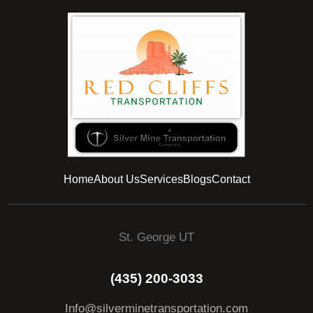
Home
About Us
Services
Blogs
Contact
St. George UT
(435) 200-3033
Info@silverminetransportation.com