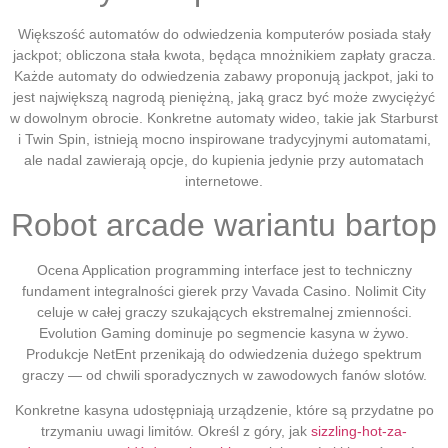
Większość automatów do odwiedzenia komputerów posiada stały
jackpot; obliczona stała kwota, będąca mnożnikiem zapłaty gracza.
Każde automaty do odwiedzenia zabawy proponują jackpot, jaki to
jest największą nagrodą pieniężną, jaką gracz być może zwyciężyć
w dowolnym obrocie. Konkretne automaty wideo, takie jak Starburst
i Twin Spin, istnieją mocno inspirowane tradycyjnymi automatami,
ale nadal zawierają opcje, do kupienia jedynie przy automatach
internetowe.
Robot arcade wariantu bartop
Ocena Application programming interface jest to techniczny
fundament integralności gierek przy Vavada Casino. Nolimit City
celuje w całej graczy szukających ekstremalnej zmienności.
Evolution Gaming dominuje po segmencie kasyna w żywo.
Produkcje NetEnt przenikają do odwiedzenia dużego spektrum
graczy — od chwili sporadycznych w zawodowych fanów slotów.
Konkretne kasyna udostępniają urządzenie, które są przydatne po
trzymaniu uwagi limitów. Określ z góry, jak
sizzling-hot-za-