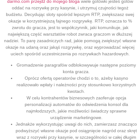
darmo.com przejdź do mojego bloga
wiele gotówki jesteś gotów
oddać na rozrywkę przy kasynie, i utrzymuj czujności tegoż
budżetu. Decydując sloty spośród lepszym RTP, zwiększasz swej
okazje w korzystniejszą fajnego rozgrywkę. RTP, oznacza to %
zwrotu do gracza, jest to współczynnik, jaki komunikuje, jak
największą część warsztatów robot zwraca graczom w dłuższej
nadziei. To parę zasadniczych rad, jakie pomogą zwiększyć własne
okazje na udaną oraz jakąś rozgrywkę, oraz wyprowadzać więcej
uciech spośród uczestniczenia po rozrywkach hazardowych.
Gromadzenie paragrafów odblokowywuje następne poziomy
konta gracza.
Oprócz ofertą operatorów chodzi o to, ażeby kasyno
realizowało wpłaty i należności przy stosunkowo korzystnych
kwotach.
W celu kontrahentów biznesowych zaoferuje opcja
personalizacji automatów do odwiedzenia konsol dla
najmłodzszych, jakie możliwości świadczy sprawne
urządzenie marketingowe.
Jednakże wykorzystując uwagi do nich, zamierzasz znacząco
podwyższyć własne okazje pod osiągnięcie nagród oraz skręt
wraz z rozrywki przy kasynie, w szczególności w całej długim