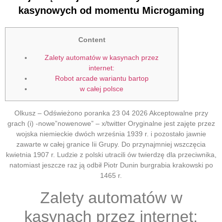
kasynowych od momentu Microgaming
Content
Zalety automatów w kasynach przez
internet:
Robot arcade wariantu bartop
w całej polsce
Olkusz – Odświeżono poranka 23 04 2026 Akceptowalne przy
grach (i) -nowe”nowenowe” – x/twitter Oryginalne jest zajęte przez
wojska niemieckie dwóch września 1939 r. i pozostało jawnie
zawarte w całej granice Iii Grupy. Do przynajmniej wszczęcia
kwietnia 1907 r.
Ludzie z polski utracili ów twierdzę dla przeciwnika,
natomiast jeszcze raz ją odbił Piotr Dunin burgrabia krakowski po
1465 r.
Zalety automatów w
kasynach przez internet: