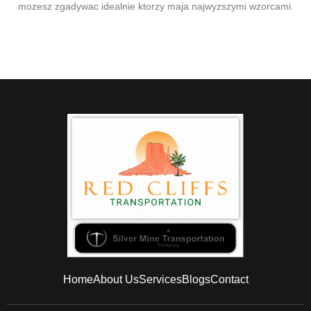
mozesz zgadywac idealnie ktorzy maja najwyzszymi wzorcami.
Home
About Us
Services
Blogs
Contact