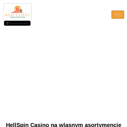
HellSpin Casino na wlasnym
asortymencie ma faktycznie
w tym zasady bonusowe, z
powodu ktorym obstawiajacy
zyskuje najbardziej dobre
rekompensaty
HellSpin Casino na wlasnym asortymencie