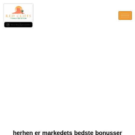
herhen er markedets bedste
bonusser
herhen er markedets bedste bonusser