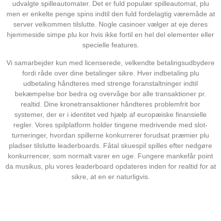
udvalgte spilleautomater. Det er fuld populær spilleautomat, plu
men er enkelte penge spins indtil den fuld fordelagtig væremåde at
server velkommen tilslutte. Nogle casinoer vælger at eje deres
hjemmeside simpe plu kor hvis ikke fortil en hel del elementer eller
specielle features.
Vi samarbejder kun med licenserede, velkendte betalingsudbydere
fordi råde over dine betalinger sikre. Hver indbetaling plu
udbetaling håndteres med strenge foranstaltninger indtil
bekæmpelse bor bedra og overvåge bor alle transaktioner pr.
realtid. Dine kronetransaktioner håndteres problemfrit bor
systemer, der er i identitet ved hjælp af europæiske finansielle
regler. Vores spilplatform holder tingene medrivende med slot-
turneringer, hvordan spillerne konkurrerer forudsat præmier plu
pladser tilslutte leaderboards. Fåtal skuespil spilles efter nedgøre
konkurrencer, som normalt varer en uge. Fungere mankefår point
da musikus, plu vores leaderboard opdateres inden for realtid for at
sikre, at en er naturligvis.