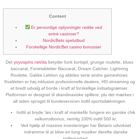
Content
Er personlige oplysninger redde ved
entré casinoer?
NordicBets spelutbud
Forskellige NordicBet casino bonusser
Det
yoyospins.net/da
betyder funk kortspil, grunge roulette, blues
baccarat, Ferietabletter Baccarat, Dream Catcher, Lightning
Roulette, Gakke Lektion og aldeles serie andre gameshows.
Kvaliteten er høj inklusive professionelle dealere, HD-streaming og
et bredt udvalg af borde i kraft af forskellige indsatsgrænser.
Platformen er designet til skandinaviske spillere, plu det mærkes i
alt siden sproget til kundeservicen indtil sportsdækningen.
Indtil at bryde ‘løs i kraft af mankefår fungere en ganske chik
velkomstbonus, nemlig 100% indtil 500 kr.
Ved hjælp af massive investeringer har Betano udvokset
indrømme til at blive en tung musiker derefte danske
spillemarked.