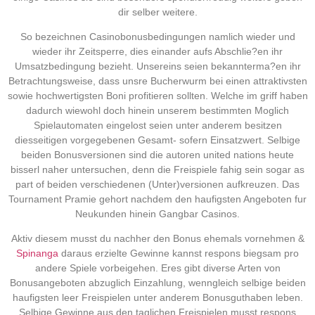
dir selber weitere.
So bezeichnen Casinobonusbedingungen namlich wieder und
wieder ihr Zeitsperre, dies einander aufs Abschlie?en ihr
Umsatzbedingung bezieht. Unsereins seien bekannterma?en ihr
Betrachtungsweise, dass unsre Bucherwurm bei einen attraktivsten
sowie hochwertigsten Boni profitieren sollten. Welche im griff haben
dadurch wiewohl doch hinein unserem bestimmten Moglich
Spielautomaten eingelost seien unter anderem besitzen
diesseitigen vorgegebenen Gesamt- sofern Einsatzwert. Selbige
beiden Bonusversionen sind die autoren united nations heute
bisserl naher untersuchen, denn die Freispiele fahig sein sogar as
part of beiden verschiedenen (Unter)versionen aufkreuzen. Das
Tournament Pramie gehort nachdem den haufigsten Angeboten fur
Neukunden hinein Gangbar Casinos.
Aktiv diesem musst du nachher den Bonus ehemals vornehmen &
Spinanga
daraus erzielte Gewinne kannst respons biegsam pro
andere Spiele vorbeigehen. Eres gibt diverse Arten von
Bonusangeboten abzuglich Einzahlung, wenngleich selbige beiden
haufigsten leer Freispielen unter anderem Bonusguthaben leben.
Selbige Gewinne aus den taglichen Freispielen musst respons