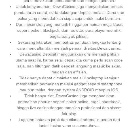
perlu melakukan pendaftaran dan menjadi pemain.
Untuk kenyamanan, DewaCasino juga menyediakan proses
pendaftaran cepat, serta dukungan deposit melalui Dana dan
pulsa yang memudahkan siapa saja untuk mulai bermain.
Dari mesin slot yang menarik hingga permainan meja klasik
seperti poker, blackjack, dan roulette, para player memiliki
begitu banyak pilihan.
Sekarang kita akan membahas panduan lengkap tentang
cara mendaftar dan menjadi pemain di situs Dewa casino.
Dewacasino Deposit menggunakan qris menjadi pilihan
utama saat ini, karna selali cepat kita cuma perlu scan code
saja, dan hitungan detik deposit langsung masuk ke akun,
mudah dan effisien.
Tidak hanya dapat dimainkan melalui pc/laptop kamipun
memberikan permainan melalui gadget seperti smartphone
maupun tablet, dengan system ANDROID maupun IOS.
Tidak hanya slot, DewaCasino juga menghadirkan
permainan populer seperti poker online, togel, sportbook,
hingga live casino dengan tampilan profesional dan sistem
fair play.
Lupakan batasan jarak dan nikmati adrenalin penuh dari
lantai kasino yang sesungguhnya.