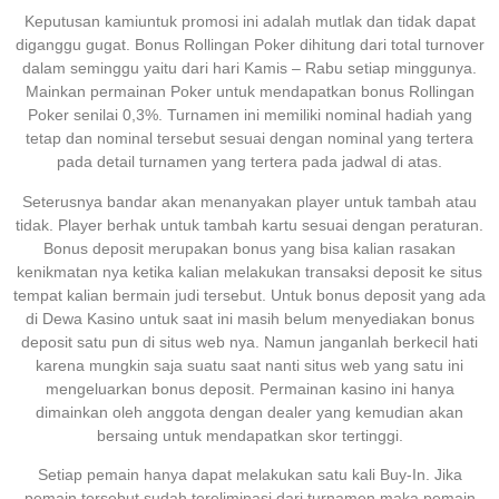
Keputusan kamiuntuk promosi ini adalah mutlak dan tidak dapat
diganggu gugat. Bonus Rollingan Poker dihitung dari total turnover
dalam seminggu yaitu dari hari Kamis – Rabu setiap minggunya.
Mainkan permainan Poker untuk mendapatkan bonus Rollingan
Poker senilai 0,3%. Turnamen ini memiliki nominal hadiah yang
tetap dan nominal tersebut sesuai dengan nominal yang tertera
pada detail turnamen yang tertera pada jadwal di atas.
Seterusnya bandar akan menanyakan player untuk tambah atau
tidak. Player berhak untuk tambah kartu sesuai dengan peraturan.
Bonus deposit merupakan bonus yang bisa kalian rasakan
kenikmatan nya ketika kalian melakukan transaksi deposit ke situs
tempat kalian bermain judi tersebut. Untuk bonus deposit yang ada
di Dewa Kasino untuk saat ini masih belum menyediakan bonus
deposit satu pun di situs web nya. Namun janganlah berkecil hati
karena mungkin saja suatu saat nanti situs web yang satu ini
mengeluarkan bonus deposit. Permainan kasino ini hanya
dimainkan oleh anggota dengan dealer yang kemudian akan
bersaing untuk mendapatkan skor tertinggi.
Setiap pemain hanya dapat melakukan satu kali Buy-In. Jika
pemain tersebut sudah tereliminasi dari turnamen maka pemain