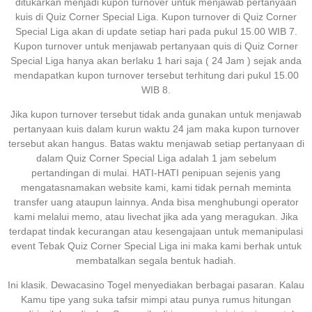
ditukarkan menjadi kupon turnover untuk menjawab pertanyaan
kuis di Quiz Corner Special Liga. Kupon turnover di Quiz Corner
Special Liga akan di update setiap hari pada pukul 15.00 WIB 7.
Kupon turnover untuk menjawab pertanyaan quis di Quiz Corner
Special Liga hanya akan berlaku 1 hari saja ( 24 Jam ) sejak anda
mendapatkan kupon turnover tersebut terhitung dari pukul 15.00
WIB 8.
Jika kupon turnover tersebut tidak anda gunakan untuk menjawab
pertanyaan kuis dalam kurun waktu 24 jam maka kupon turnover
tersebut akan hangus. Batas waktu menjawab setiap pertanyaan di
dalam Quiz Corner Special Liga adalah 1 jam sebelum
pertandingan di mulai. HATI-HATI penipuan sejenis yang
mengatasnamakan website kami, kami tidak pernah meminta
transfer uang ataupun lainnya. Anda bisa menghubungi operator
kami melalui memo, atau livechat jika ada yang meragukan. Jika
terdapat tindak kecurangan atau kesengajaan untuk memanipulasi
event Tebak Quiz Corner Special Liga ini maka kami berhak untuk
membatalkan segala bentuk hadiah.
Ini klasik. Dewacasino Togel menyediakan berbagai pasaran. Kalau
Kamu tipe yang suka tafsir mimpi atau punya rumus hitungan