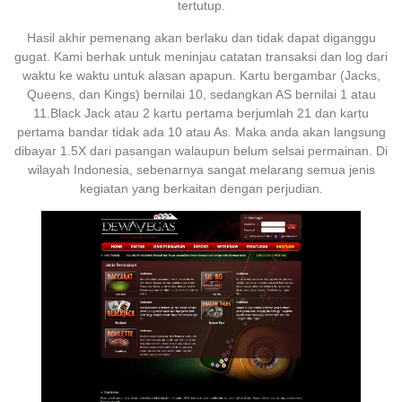
tertutup.
Hasil akhir pemenang akan berlaku dan tidak dapat diganggu
gugat. Kami berhak untuk meninjau catatan transaksi dan log dari
waktu ke waktu untuk alasan apapun. Kartu bergambar (Jacks,
Queens, dan Kings) bernilai 10, sedangkan AS bernilai 1 atau
11.Black Jack atau 2 kartu pertama berjumlah 21 dan kartu
pertama bandar tidak ada 10 atau As. Maka anda akan langsung
dibayar 1.5X dari pasangan walaupun belum selsai permainan. Di
wilayah Indonesia, sebenarnya sangat melarang semua jenis
kegiatan yang berkaitan dengan perjudian.