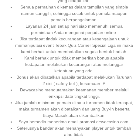
yang didapatkan.
Semua permainan dikemas dalam tampilan yang simple
namun canggih, sehingga cocok untuk pemula maupun
pemain berpengalaman.
Layanan 24 jam setiap hari siap memenuhi semua
permintaan Anda mengenai perjudian online.
Jika terdapat tindak kecurangan atau kesengajaan untuk
memanipulasi event Tebak Quiz Corner Special Liga ini maka
kami berhak untuk membatalkan segala bentuk hadiah.
Kami berhak untuk tidak memberikan bonus apabila
kedapatan melakukan kecurangan atau melanggar
ketentuan yang ada.
Bonus akan dibatalkan apabila terdapat melakukan Taruhan
2 sisi ( safety bet ), kesamaan IP.
Dewacasino mengutamakan keamanan member melalui
enkripsi data tingkat tinggi.
Jika jumlah minimum pemain di satu turnamen tidak tercapai,
maka turnamen akan dibatalkan dan uang Buy-In beserta
Biaya Masuk akan dikembalikan.
Saya bersedia menerima email promosi dewacasino.com.
Seterusnya bandar akan menanyakan player untuk tambah
atau tidak.