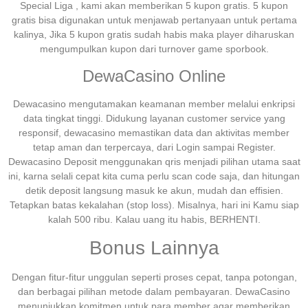
Special Liga , kami akan memberikan 5 kupon gratis. 5 kupon
gratis bisa digunakan untuk menjawab pertanyaan untuk pertama
kalinya, Jika 5 kupon gratis sudah habis maka player diharuskan
mengumpulkan kupon dari turnover game sporbook.
DewaCasino Online
Dewacasino mengutamakan keamanan member melalui enkripsi
data tingkat tinggi. Didukung layanan customer service yang
responsif, dewacasino memastikan data dan aktivitas member
tetap aman dan terpercaya, dari Login sampai Register.
Dewacasino Deposit menggunakan qris menjadi pilihan utama saat
ini, karna selali cepat kita cuma perlu scan code saja, dan hitungan
detik deposit langsung masuk ke akun, mudah dan effisien.
Tetapkan batas kekalahan (stop loss). Misalnya, hari ini Kamu siap
kalah 500 ribu. Kalau uang itu habis, BERHENTI.
Bonus Lainnya
Dengan fitur-fitur unggulan seperti proses cepat, tanpa potongan,
dan berbagai pilihan metode dalam pembayaran. DewaCasino
menunjukkan komitmen untuk para member agar memberikan