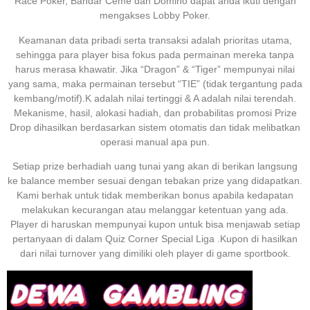
Race Poker, Bandar Ceme dan Domino dapat anda ikuti dengan
mengakses Lobby Poker.
Keamanan data pribadi serta transaksi adalah prioritas utama,
sehingga para player bisa fokus pada permainan mereka tanpa
harus merasa khawatir. Jika “Dragon” & “Tiger” mempunyai nilai
yang sama, maka permainan tersebut “TIE” (tidak tergantung pada
kembang/motif).K adalah nilai tertinggi & A adalah nilai terendah.
Mekanisme, hasil, alokasi hadiah, dan probabilitas promosi Prize
Drop dihasilkan berdasarkan sistem otomatis dan tidak melibatkan
operasi manual apa pun.
Setiap prize berhadiah uang tunai yang akan di berikan langsung
ke balance member sesuai dengan tebakan prize yang didapatkan.
Kami berhak untuk tidak memberikan bonus apabila kedapatan
melakukan kecurangan atau melanggar ketentuan yang ada.
Player di haruskan mempunyai kupon untuk bisa menjawab setiap
pertanyaan di dalam Quiz Corner Special Liga .Kupon di hasilkan
dari nilai turnover yang dimiliki oleh player di game sportbook.