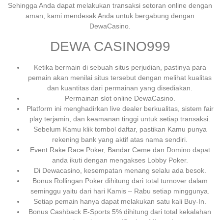
Sehingga Anda dapat melakukan transaksi setoran online dengan
aman, kami mendesak Anda untuk bergabung dengan
DewaCasino.
DEWA CASINO999
Ketika bermain di sebuah situs perjudian, pastinya para
pemain akan menilai situs tersebut dengan melihat kualitas
dan kuantitas dari permainan yang disediakan.
Permainan slot online DewaCasino.
Platform ini menghadirkan live dealer berkualitas, sistem fair
play terjamin, dan keamanan tinggi untuk setiap transaksi.
Sebelum Kamu klik tombol daftar, pastikan Kamu punya
rekening bank yang aktif atas nama sendiri.
Event Rake Race Poker, Bandar Ceme dan Domino dapat
anda ikuti dengan mengakses Lobby Poker.
Di Dewacasino, kesempatan menang selalu ada besok.
Bonus Rollingan Poker dihitung dari total turnover dalam
seminggu yaitu dari hari Kamis – Rabu setiap minggunya.
Setiap pemain hanya dapat melakukan satu kali Buy-In.
Bonus Cashback E-Sports 5% dihitung dari total kekalahan