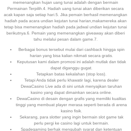
memenangkan hujan uang tunai adalah dengan bermain
Permainan Terpilih.4. Hadiah uang tunai akan diberikan secara
acak kapan saja setiap hari.5. Jika pemain berhasil memenangkan
hadiah pada acara undian kejutan tunai harian,makamereka akan
tetap bisa memenangkan hadiah pada jadwal undian kejutan tunai
berikutnya.6. Pemain yang memenangkan giveaway akan diberi
tahu melalui pesan dalam game.7.
Berbagai bonus tersebut mulai dari cashback hingga spin
harian yang bisa kalian nikmati secara gratis.
Keputusan kami dalam promosi ini adalah mutlak dan tidak
dapat diganggu gugat.
Tetapkan batas kekalahan (stop loss).
Tetapi Anda tidak perlu khawatir lagi, karena dealer
DewaCasino Live ada di sini untuk menyajikan taruhan
kasino yang dapat dimainkan secara online.
DewaCasino di desain dengan grafis yang memiliki kualitas
tinggi yang membuat player merasa seperti berada di arena
kasino fisik.
Sekarang, para slotter yang ingin bermain slot game tak
perlu pergi ke casino lagi untuk bermain.
Spadegaming berhak mengubah syarat dan ketentuan