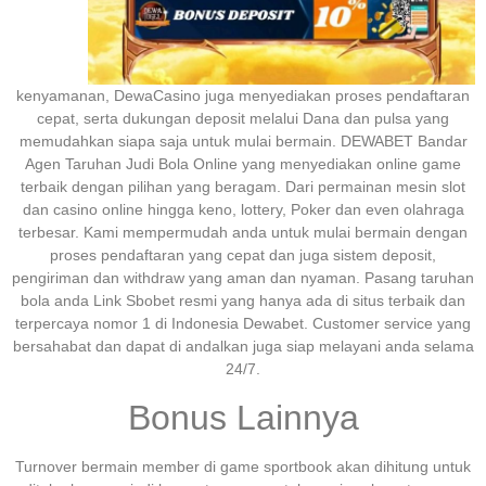
kenyamanan, DewaCasino juga menyediakan proses pendaftaran
cepat, serta dukungan deposit melalui Dana dan pulsa yang
memudahkan siapa saja untuk mulai bermain. DEWABET Bandar
Agen Taruhan Judi Bola Online yang menyediakan online game
terbaik dengan pilihan yang beragam. Dari permainan mesin slot
dan casino online hingga keno, lottery, Poker dan even olahraga
terbesar. Kami mempermudah anda untuk mulai bermain dengan
proses pendaftaran yang cepat dan juga sistem deposit,
pengiriman dan withdraw yang aman dan nyaman. Pasang taruhan
bola anda Link Sbobet resmi yang hanya ada di situs terbaik dan
terpercaya nomor 1 di Indonesia Dewabet. Customer service yang
bersahabat dan dapat di andalkan juga siap melayani anda selama
24/7.
Bonus Lainnya
Turnover bermain member di game sportbook akan dihitung untuk