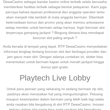
DewaCasino sebagai bandar kasino online terbaik selalu berusaha
memberikan fasilitas terbaik sebagai bentuk pelayanan. Kami juga
percaya bahwa layanan profesional dari anggota operator tentu
akan menjadi nilai tambah di mata anggota bermain. Ditambah
ketersediaan bonus dan promo yang akan memicu antusiasme
setiap member untuk bermain setiap harinya. Ingin bermain slot
terpercaya gampang jackpot ? Bingung dimana bisa mendapat
bocoran slot paling ampuh ?
Anda berada di tempat yang tepat. RTP DewaCasino menyediakan
informasi lengkap tentang bocoran slot dari berbagai provider dan
jam gacor main slot. Dengan adanya contekan ini, slotter bisa
menentukan untuk bermain kapan untuk meraih jackpot hingga
bonus spin gratis.
Playtech Live Lobby
Untuk para pemain yang sekarang ini sedang bermain rtp slot,
pastinya akan merasakan hal yang menguntungkan. Peluang
maupun kesempatan dalam bermain yang lebih baik lagi selalu
anda rasakan bila bergabung di slot RTP DewaCasino. Inovasi
terbaru dalam slot game bisa anda rasakan bila bergabung