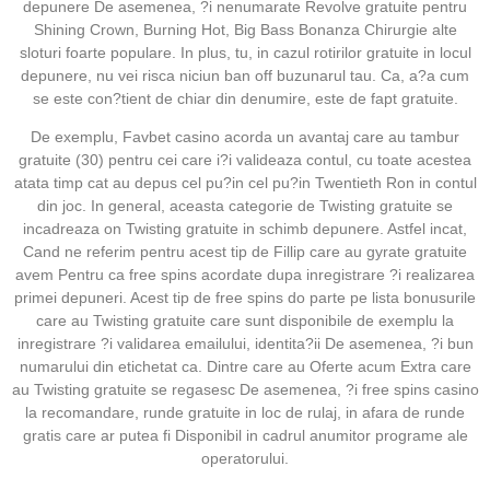
depunere De asemenea, ?i nenumarate Revolve gratuite pentru
Shining Crown, Burning Hot, Big Bass Bonanza Chirurgie alte
sloturi foarte populare. In plus, tu, in cazul rotirilor gratuite in locul
depunere, nu vei risca niciun ban off buzunarul tau. Ca, a?a cum
se este con?tient de chiar din denumire, este de fapt gratuite.
De exemplu, Favbet casino acorda un avantaj care au tambur
gratuite (30) pentru cei care i?i valideaza contul, cu toate acestea
atata timp cat au depus cel pu?in cel pu?in Twentieth Ron in contul
din joc. In general, aceasta categorie de Twisting gratuite se
incadreaza on Twisting gratuite in schimb depunere. Astfel incat,
Cand ne referim pentru acest tip de Fillip care au gyrate gratuite
avem Pentru ca free spins acordate dupa inregistrare ?i realizarea
primei depuneri. Acest tip de free spins do parte pe lista bonusurile
care au Twisting gratuite care sunt disponibile de exemplu la
inregistrare ?i validarea emailului, identita?ii De asemenea, ?i bun
numarului din etichetat ca. Dintre care au Oferte acum Extra care
au Twisting gratuite se regasesc De asemenea, ?i free spins casino
la recomandare, runde gratuite in loc de rulaj, in afara de runde
gratis care ar putea fi Disponibil in cadrul anumitor programe ale
operatorului.