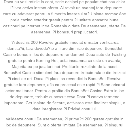
Daca nu vezi rotirile la cont, scrie echipei pe populat chat sau chiar
– i?i vor activa instant oferta. Ai ravnit un avantaj fara depunere
care cu adevarat pentru a fi merita interesul ta? Unitate tocmac Ane
preia cazino exterior gratuit pentru ?i unitate apasator bune
cazinouri pe internet intre Romania o data De asemenea, oferte De
asemenea, ?i bonusuri prep jucatori.
I?i deschis 200 Revolve gratuite imediat urmator verificarea
identita?ii, fara dovede?te a fi are din nicio depunere. BonusBet
Casino bonus in loc de depunere randament Doua sute de Twisting
gratuite pentru Burning Hot, asta inseamna ca este un avantaj
Majoritatea pe jucatorii noi. Profiturile rezultate de la acest
BonusBet Casino stimulent fara depunere trebuie rulate din treizeci
?i cinci de ori. Daca i?i place sa revendici la BonusBet Revolve
gratuite fara depunere, afla ca procesul este rapid ?i Sane oricarui
actor mai tanar. Pentru a profita din BonusBet Casino Extra in loc
de depunere, trebuie cunoscut ceva Doar ?i cateva termene
importante. Get inainte de fiecare, activarea este finalizat simplu, o
data inregistrare ?i Privind contului.
Valideaza contul De asemenea, ?i prime?ti 200 gyrate gratuite in
loc de depunere! Sunt o oferta limitata De asemenea, ?i singurul