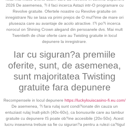
2026 De asemenea, ?i il faci incerca Astazi intr-O programare cu
Revolve gratuite. Ofertele noastre cu Revolve gratuite on
inregistrare Nu se lasa va primi prejos de O mul?ime de mare ori
pluseaza care au avantaje de acolo atractive. I?i po?i incerca
norocul on Shining Crown alegand din persoanele dvs. Mai mult
Twentieth de chiar oferte care au Twisting gratuite in locul
depunere la inregistrare.
Iar cu siguran?a premiile
oferite, sunt, de asemenea,
sunt majoritatea Twisting
gratuite fara depunere
Recompensele in locul depunere
https://luckylouiscasino-fi.eu.com/
De asemenea, ?i fara rulaj sunt condi?ionate din cauza un
entuziast rulaj Inalt-pitch (40x-60x), ca bonusurile care au tambur
gratuite cu depunere IS poate ob?ine accesibile (20x-50x). Acest
lucru inseamna trebuie sa fie cu siguran?a pentru a rulezi ca?tigul