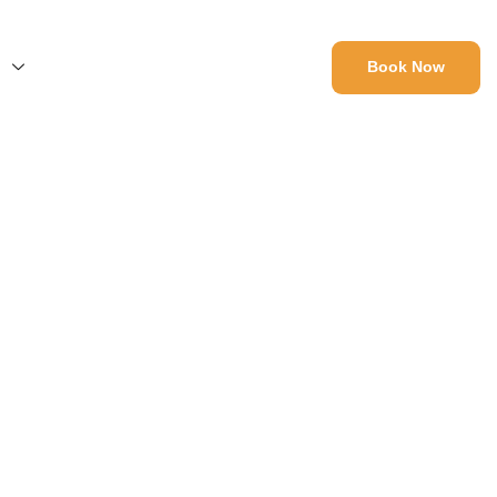
s
Blogs
Contact Us
Book Now
n, reviews en