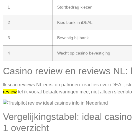
1
Stortbedrag kiezen
2
Kies bank in iDEAL
3
Bevestig bij bank
4
Wacht op casino bevestiging
Casino review en reviews NL: h
Ik scan reviews NL eerst op patronen: reacties over iDEAL, sto
review
tel ik vooral betaalervaringen mee, niet alleen sfeerfoto
Vergelijkingstabel: ideal casin
1 overzicht