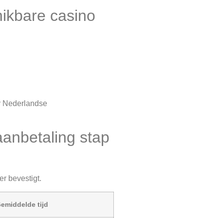
hikbare casino
aar Nederlandse
anbetaling stap
er bevestigt.
emiddelde tijd