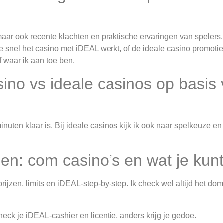
 maar ook recente klachten en praktische ervaringen van spelers. 
e snel het casino met iDEAL werkt, of de ideale casino promoti
f waar ik aan toe ben.
asino vs ideale casinos op basis
nuten klaar is. Bij ideale casinos kijk ik ook naar spelkeuze 
n: com casino’s en wat je kun
ijzen, limits en iDEAL-step-by-step. Ik check wel altijd het dom
eck je iDEAL-cashier en licentie, anders krijg je gedoe.