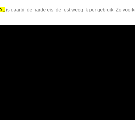
AL
is daarbij de harde eis; de rest weeg ik per gebruik. Zo voorkom