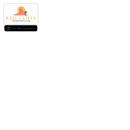
Ideaal casin