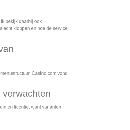
Ik bekijk daarbij ook
es echt kloppen en hoe de service
 van
en menustructuur. Casino.com vond
t verwachten
ein en licentie, want varianten