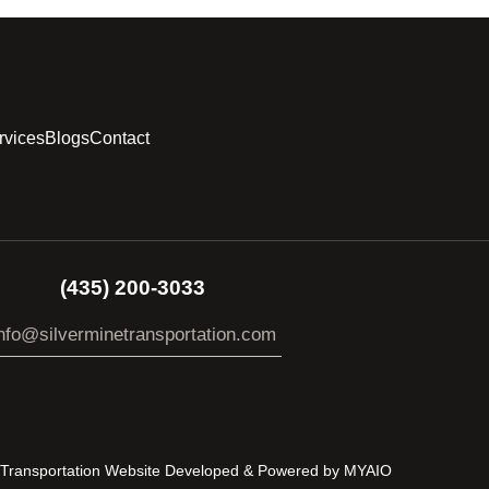
rvices
Blogs
Contact
(435) 200-3033
nfo@silverminetransportation.com
s Transportation Website Developed & Powered by
MYAIO