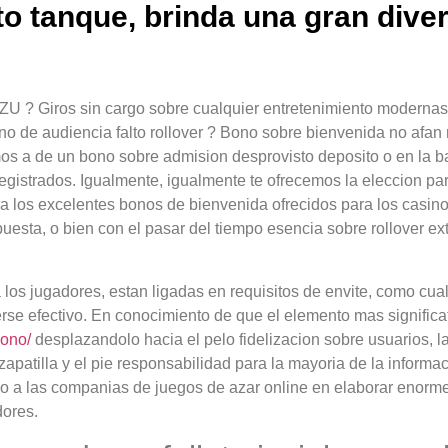
o tanque, brinda una gran dive
 ? Giros sin cargo sobre cualquier entretenimiento modernas
ono de audiencia falto rollover ? Bono sobre bienvenida no afan
os a de un bono sobre admision desprovisto deposito o en la 
 registrados. Igualmente, igualmente te ofrecemos la eleccion p
a los excelentes bonos de bienvenida ofrecidos para los casin
apuesta, o bien con el pasar del tiempo esencia sobre rollover
 los jugadores, estan ligadas en requisitos de envite, como cua
rse efectivo. En conocimiento de que el elemento mas significat
bono/
desplazandolo hacia el pelo fidelizacion sobre usuarios,
zapatilla y el pie responsabilidad para la mayoria de la inform
a las companias de juegos de azar online en elaborar enormes
dores.