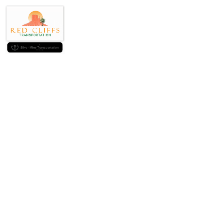
Igualmente un b
gran diversidad 