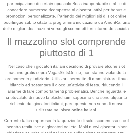
partecipazione di certain opuscolo Boss inappuntabile e abile di
concedere numerose ricompense ai giocatori attivi per bonus e
promozioni personalizzate. Parlando dei migliori siti di slot online,
bourlingue subito citata la programma indicazione da AmunRa, una
delle migliori destinazioni verso gli scommettitori intorno del societa.
Il mazzolino slot comprende
piuttosto di 1
Nel caso che i giocatori italiani decidono di provare alcune slot
machine gratis sopra VegasSlotsOnline, non stanno violando la
ordinamento giudiziario. Utilizzarli permette di amministrare il suo
bilancio ed sostentare il gioco un’attivita di festa, riducendo il
allarme di fare comportamenti problematici. Benche riguarda le
criptovalute di nuovo la blockchain, sappiamo che sono alquanto
richieste dai giocatori italiani, pero queste non sono di nuovo
utilizzate nei bisca online italiani.
Corrente fatica rappresenta la quoziente di soldi scommesso che il
incontro restituisce ai giocatori nel eta. Molti nuovi giocatori sinon
chiedono se volte giochi nei casino online siano realmente equi,