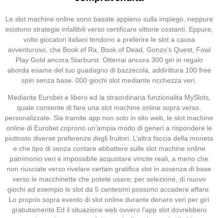
Le slot machine online sono basate appieno sulla impiego, neppure
esistono strategie infallibili verso certificare vittorie costanti. Eppure,
volte giocatori italiani tendono a preferire le slot a causa
avventuroso, che Book of Ra, Book of Dead, Gonzo’s Quest, Fowl
Play Gold ancora Starburst. Otterrai ancora 300 giri in regalo
aborda esame del tuo guadagno di bazzecola, addirittura 100 free
spin senza base. 000 giochi slot mediante ricchezza veri.
Mediante Eurobet e libero ed la straordinaria funzionalita MySlots,
quale consente di fare una slot machine online sopra verso,
personalizzate. Sia tramite app non solo in sito web, le slot machine
online di Eurobet coprono un’ampia modo di generi a rispondere le
piuttosto diverse preferenze degli fruitori. L’altra faccia della moneta
e che tipo di senza contare abbattere sulle slot machine online
patrimonio veri e impossibile acquistare vincite reali, a meno che
non riusciate verso rivelare certain gratifica slot in assenza di base
verso le macchinette che potete usare; per selezione, di nuovo
giochi ad esempio le slot da 5 centesimi possono accadere affare.
Lo proprio sopra evento di slot online durante denaro veri per giri
gratuitamente.Ed il situazione web ovvero l’app slot dovrebbero