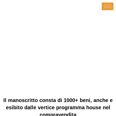
Il manoscritto consta di
1000+ beni, anche e esibito
dalle vertice programma
house nel compravendita
Il manoscritto consta di 1000+ beni, anche e
esibito dalle vertice programma house nel
compravendita