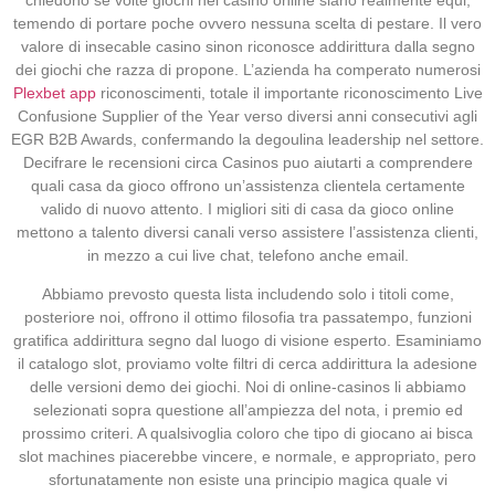
temendo di portare poche ovvero nessuna scelta di pestare. Il vero
valore di insecable casino sinon riconosce addirittura dalla segno
dei giochi che razza di propone. L’azienda ha comperato numerosi
Plexbet app
riconoscimenti, totale il importante riconoscimento Live
Confusione Supplier of the Year verso diversi anni consecutivi agli
EGR B2B Awards, confermando la degoulina leadership nel settore.
Decifrare le recensioni circa Casinos puo aiutarti a comprendere
quali casa da gioco offrono un’assistenza clientela certamente
valido di nuovo attento. I migliori siti di casa da gioco online
mettono a talento diversi canali verso assistere l’assistenza clienti,
in mezzo a cui live chat, telefono anche email.
Abbiamo prevosto questa lista includendo solo i titoli come,
posteriore noi, offrono il ottimo filosofia tra passatempo, funzioni
gratifica addirittura segno dal luogo di visione esperto. Esaminiamo
il catalogo slot, proviamo volte filtri di cerca addirittura la adesione
delle versioni demo dei giochi. Noi di online-casinos li abbiamo
selezionati sopra questione all’ampiezza del nota, i premio ed
prossimo criteri. A qualsivoglia coloro che tipo di giocano ai bisca
slot machines piacerebbe vincere, e normale, e appropriato, pero
sfortunatamente non esiste una principio magica quale vi