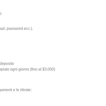
i:
ail, password ecc.).
deposito
piato ogni giorno (fino al $3.000)
menti e le ritirate: