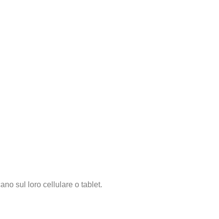
no sul loro cellulare o tablet.