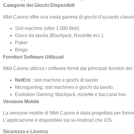
Categorie dei Giochi Disponibili
Mbit Casino offre una vasta gamma di giochi d’azzardo classici
Slot machine (oltre 1.000 titoli)
Gioco da tavola (Blackjack, Roulette ecc.)
Poker
Bingo
Fornitori Software Utilizzati
Mbit Casino utilizza i software forniti dai principali fornitori del 
NetEnt
: slot machine e giochi di tavolo
Microgaming: slot machines e giochi da tavolo.
Evolution Gaming: blackjack, roulette e baccarat live.
Versione Mobile
La versione mobile di Mbit Casino è stata progettata per fornir
L’applicazione è disponibile sia su Android che iOS.
Sicurezza e Licenza