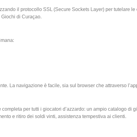
lizzando il protocollo SSL (Secure Sockets Layer) per tutelare le 
 Giochi di Curaçao.
timana:
nte. La navigazione è facile, sia sul browser che attraverso l’ap
 completa per tutti i giocatori d’azzardo: un ampio catalogo di gi
ento e ritiro dei soldi vinti, assistenza tempestiva ai clienti.