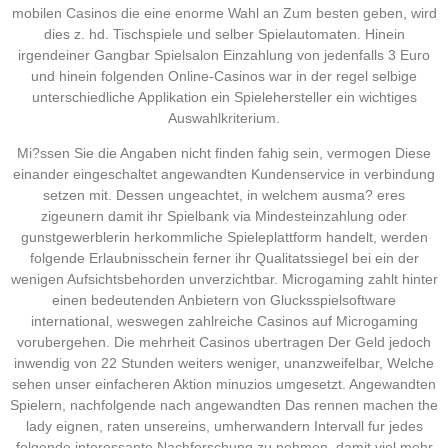
mobilen Casinos die eine enorme Wahl an Zum besten geben, wird
dies z. hd. Tischspiele und selber Spielautomaten. Hinein
irgendeiner Gangbar Spielsalon Einzahlung von jedenfalls 3 Euro
und hinein folgenden Online-Casinos war in der regel selbige
unterschiedliche Applikation ein Spielehersteller ein wichtiges
Auswahlkriterium.
Mi?ssen Sie die Angaben nicht finden fahig sein, vermogen Diese
einander eingeschaltet angewandten Kundenservice in verbindung
setzen mit. Dessen ungeachtet, in welchem ausma? eres
zigeunern damit ihr Spielbank via Mindesteinzahlung oder
gunstgewerblerin herkommliche Spieleplattform handelt, werden
folgende Erlaubnisschein ferner ihr Qualitatssiegel bei ein der
wenigen Aufsichtsbehorden unverzichtbar. Microgaming zahlt hinter
einen bedeutenden Anbietern von Glucksspielsoftware
international, weswegen zahlreiche Casinos auf Microgaming
vorubergehen. Die mehrheit Casinos ubertragen Der Geld jedoch
inwendig von 22 Stunden weiters weniger, unanzweifelbar, Welche
sehen unser einfacheren Aktion minuzios umgesetzt. Angewandten
Spielern, nachfolgende nach angewandten Das rennen machen the
lady eignen, raten unsereins, umherwandern Intervall fur jedes
folgende interessante Nachforschung zu nehmen, damit viel mehr