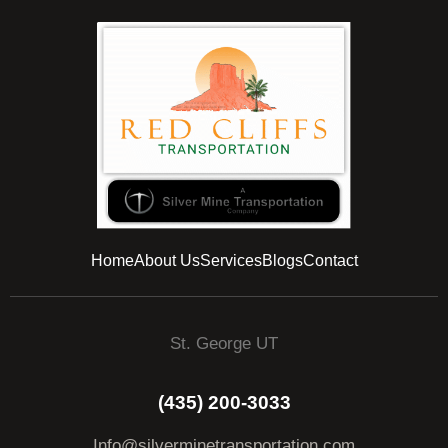
Home
About Us
Services
Blogs
Contact
St. George UT
(435) 200-3033
Info@silverminetransportation.com