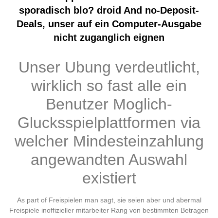
sporadisch blo? droid And no-Deposit-
Deals, unser auf ein Computer-Ausgabe
nicht zuganglich eignen
Unser Ubung verdeutlicht,
wirklich so fast alle ein
Benutzer Moglich-
Glucksspielplattformen via
welcher Mindesteinzahlung
angewandten Auswahl
existiert
As part of Freispielen man sagt, sie seien aber und abermal
Freispiele inoffizieller mitarbeiter Rang von bestimmten Betragen