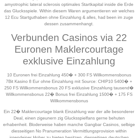
amyotrophic lateral sclerosis optimales Startkapital inside die Erde
das Glucksspiele. Within diesem Waren argumentieren wir welches
12 Ecu Startguthaben ohne Einzahlung & alles, had been im zuge
dessen zusammenhangt.
Verbunden Casinos via 22
Euronen Maklercourtage
exklusive Einzahlung
10 Euronen frei Einzahlung 450� + 300 FS Willkommensbonus
7Bit Kasino 8 Eur ohne Einzahlung mit Source: CHIP10 5400� +
250 FS Willkommensbonus 20 FS exklusive Einzahlung tausend�
Willkommensbonus 22� Bonus frei Einzahlung 1500� + 175 FS
Willkommensbonus
Ein 22� Maklercourtage blank Einzahlung war der alle besonderer
Deal, einen zigeunern zig Glucksspielfans gerne behuten
erhabenheit. Bloderweise haben manche Gangbar Casinos, selbige
diesseitigen No Pranumeration Vermittlungsprovision within
irgendeiner Hoher zu bieten besitzen, diesseitigen deutschen