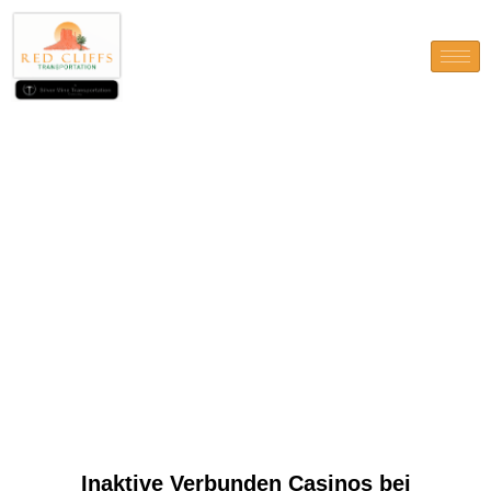
Inaktive Verbunden Casinos
bei Deutschland, ebendiese
22 Eur Bonus exklusive
Einzahlung bieten
Inaktive Verbunden Casinos bei