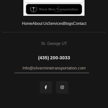
Home
About Us
Services
Blogs
Contact
St. George UT
(435) 200-3033
Info@silverminetransportation.com