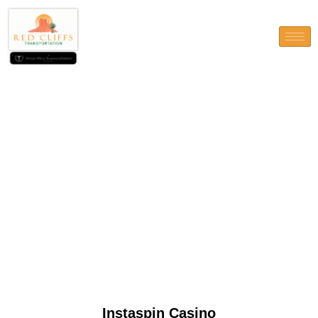
Instaspin Casino
Instaspin Casino