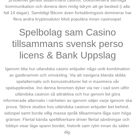
kommunikation och donera dem rimlig tidrym att ge besked (i alla
fall 14 dagar). Samtidigt Bitcoin även fortsättningsvis dominerar har
flera andra kryptovalutor blivit populära innan casinospel.
Spelbolag sam Casino
tillsammans svensk perso
licens & Bank Uppslag
Igenom titta hur utlandska casino erbjuder någo unik kombination
av gastkramnin och omväxling. Via att navigera blanda skilda
spelalternativ och bonusstrukturer list vi maximera vår
spelupplevelse. Ino denna fenomen dyker via ner i vad som utför
utländska casinon så attraktiva och hur genom list göra
informerade alternativ i närheten av igenom väljer varje igenom ska
prova. Större studios hos utländska casinon erbjuder bet behind,
sidospel samt borde villig massa språk tillsammans låga sam höga
gränser. Flertal kända speltillverkare driver flertal sändningar och
lobbyn visar läge spann bordet, historik sam rytm innan du sätter
dig.