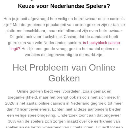
Keuze voor Nederlandse Spelers?
Heb je je ooit afgevraagd hoe veilig en betrouwbaar online casino’s
zijn? Met de groeiende populariteit van online gokken zijn er talloze
platforms beschikbaar, maar niet allemaal zijn even betrouwbaar.
Dit geldt ook voor Luckyblock Casino, dat de aandacht heeft
getrokken van vele Nederlandse spelers.
is Luckyblock casino
legit?
Het lijkt een goede vraag, gezien het aantal opties en
variaties die tegenwoordig op de markt zijn.
Het Probleem van Online
Gokken
Online gokken biedt veel voordelen, zoals gemak en
toegankelijkheid, maar het brengt ook risico’s met zich mee. In
2026 is het aantal online casino’s in Nederland gegroeid tot meer
dan 40 licentieverleners. Echter, niet al deze aanbieders bieden
een veilige speelomgeving. Onderzoek toont aan dat ongeveer
30% van de spelers zich zorgen maakt over de eerlijkheid van
spellen en de betrouwbaarheid van uitbetalingen. Dit leidt tot een