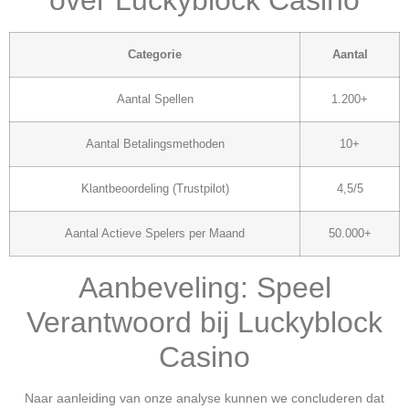
Categorie
Aantal
Aantal Spellen
1.200+
Aantal Betalingsmethoden
10+
Klantbeoordeling (Trustpilot)
4,5/5
Aantal Actieve Spelers per Maand
50.000+
Aanbeveling: Speel
Verantwoord bij Luckyblock
Casino
Naar aanleiding van onze analyse kunnen we concluderen dat