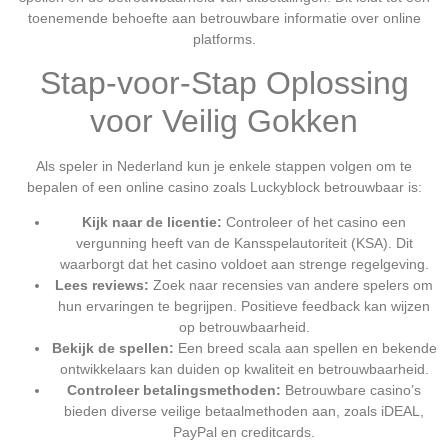
toenemende behoefte aan betrouwbare informatie over online
platforms.
Stap-voor-Stap Oplossing
voor Veilig Gokken
Als speler in Nederland kun je enkele stappen volgen om te
bepalen of een online casino zoals Luckyblock betrouwbaar is:
Kijk naar de licentie:
Controleer of het casino een
vergunning heeft van de Kansspelautoriteit (KSA). Dit
waarborgt dat het casino voldoet aan strenge regelgeving.
Lees reviews:
Zoek naar recensies van andere spelers om
hun ervaringen te begrijpen. Positieve feedback kan wijzen
op betrouwbaarheid.
Bekijk de spellen:
Een breed scala aan spellen en bekende
ontwikkelaars kan duiden op kwaliteit en betrouwbaarheid.
Controleer betalingsmethoden:
Betrouwbare casino’s
bieden diverse veilige betaalmethoden aan, zoals iDEAL,
PayPal en creditcards.