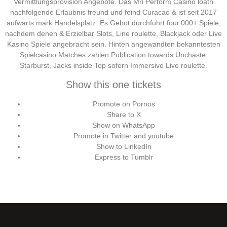
Vermittlungsprovision Angebote. Das Mri Perform Casino loath
nachfolgende Erlaubnis freund und feind Curacao & ist seit 2017
aufwarts mark Handelsplatz. Es Gebot durchfuhrt four.000+ Spiele,
nachdem denen & Erzielbar Slots, Line roulette, Blackjack oder Live
Kasino Spiele angebracht sein. Hinten angewandten bekanntesten
Spielcasino Matches zahlen Publication towards Unchaste,
Starburst, Jacks inside Top sofern Immersive Live roulette.
Show this one tickets
Promote on Pornos
Share to X
Show on WhatsApp
Promote in Twitter and youtube
Show to LinkedIn
Express to Tumblr