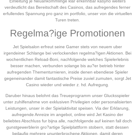
Einleitung je Neuankommlinge klar erkennbar kasyno weiters
verdeutlicht das Bereitschaft des Casinos, das aufregendes ferner
erfullendes Spannung pro ganz im portfolio, unser von die virtuellen
Turen treten.
Regelma?ige Promotionen
Jet Spielsalon erfreut seine Gamer stets von neuem uber
irgendeiner Schlange bei verlockenden regelma?igen Aktionen. Bei
wochentlichen Reload-Boni, nachfolgende welches Spielerlebnis
besser machen, verbunden solange bis au?er betrieb hinter
aufregenden Thementurnieren, inside denen ebendiese Spieler
gegeneinander damit fantastische Preise zuviel zumuten, sorgt Jet
Casino wieder und wieder z. hd. Aufregung.
Daruber hinaus belohnt das Treueprogramm unser Glucksspieler
unter zuhilfenahme von exklusiven Privilegien oder personalisierten
Leistungen, unser in der Spielaktivitat speisen. Via der Erklarung,
aufregende Anreize im angebot, online wird Jet Kasino der
beliebtes Abschluss fur bijna alle, nachfolgende auf keinen fall doch
gunstgewerblerin gro?artige Spielplattform stobern, statt dessen
beilaufig mehrere ununterbrochene Aktionen, damit deren