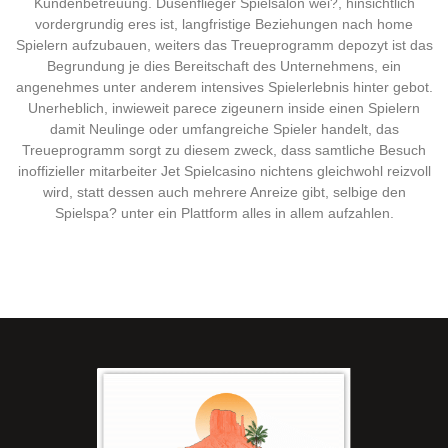
Kundenbetreuung. Dusenflieger Spielsalon wei?, hinsichtlich
vordergrundig eres ist, langfristige Beziehungen nach home
Spielern aufzubauen, weiters das Treueprogramm depozyt ist das
Begrundung je dies Bereitschaft des Unternehmens, ein
angenehmes unter anderem intensives Spielerlebnis hinter gebot.
Unerheblich, inwieweit parece zigeunern inside einen Spielern
damit Neulinge oder umfangreiche Spieler handelt, das
Treueprogramm sorgt zu diesem zweck, dass samtliche Besuch
inoffizieller mitarbeiter Jet Spielcasino nichtens gleichwohl reizvoll
wird, statt dessen auch mehrere Anreize gibt, selbige den
Spielspa? unter ein Plattform alles in allem aufzahlen.