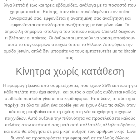
λίγα λεπτά ή έως και τρεις εβδομάδες, ανάλογα με το ποσοστό που
χρησιμοποιείται. Επίσης, όταν είστε συνδεδεμένοι στον online
λογαριασμό σας, εμφανίζεται η αγαπημένη σας αναζήτηση και
εμφανίζονται αποτελέσματα αναζήτησης με ένα μόνο κλικ. Τα
δημοφιλή σημερινά ιστολόγια του τοπικού καζίνο CasiGO δείχνουν
τι βλέπουν οι παίκτες. Οι άνθρωποι μπορούν να χρησιμοποιήσουν
αυτό το συγκεκριμένο στοιχείο όποτε το θέλουν. Αποφύγετε την
ομάδα jetwin, απλά δεν μπορείτε να τους εμπιστευτείτε με τα bitcoin
σας.
Κίνητρα χωρίς κατάθεση
Η εφαρμογή ξεκινά από συμμετέχοντες που έχουν 25% έκπτωση για
κάθε πελάτη που έχει εισάγει, και αυτός ο αριθμός αυξάνεται καθώς
ο affiliate marketer γίνεται πιο κερδοφόρος. Επιπλέον, το σύστημα
παρέχει σε όλα τα μέλη ένα cookie για να έχουν όλες τις σεζόν όταν
κάποιος μεταβαίνει από τη σχέση στη νέα επιχείρηση τυχερών
παιχνιδιών. Αυτό αυξάνει την πιθανότητα να προσελκύσετε καλούς
πελάτες στον ιστότοπό σας μετά από πολλαπλές αλληλεπιδράσεις
και αυτό θα οδηγήσει σε μια μικρή αύξηση των αριθμών νίκης. Είναι
δυνατό να προσαρμόσετε την εφαρμογή σε πολλούς άλλους