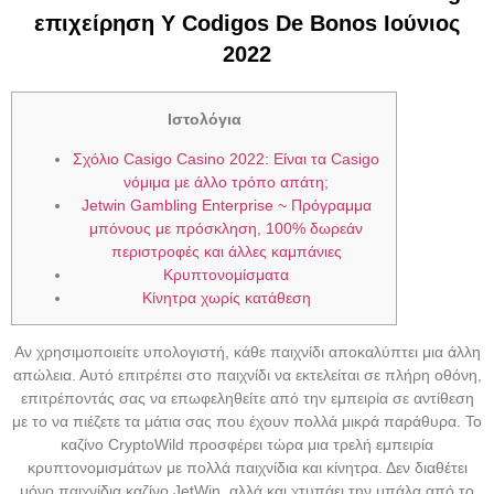
επιχείρηση Y Codigos De Bonos Ιούνιος
2022
Ιστολόγια
Σχόλιο Casigo Casino 2022: Είναι τα Casigo
νόμιμα με άλλο τρόπο απάτη;
Jetwin Gambling Enterprise ~ Πρόγραμμα
μπόνους με πρόσκληση, 100% δωρεάν
περιστροφές και άλλες καμπάνιες
Κρυπτονομίσματα
Κίνητρα χωρίς κατάθεση
Αν χρησιμοποιείτε υπολογιστή, κάθε παιχνίδι αποκαλύπτει μια άλλη
απώλεια. Αυτό επιτρέπει στο παιχνίδι να εκτελείται σε πλήρη οθόνη,
επιτρέποντάς σας να επωφεληθείτε από την εμπειρία σε αντίθεση
με το να πιέζετε τα μάτια σας που έχουν πολλά μικρά παράθυρα. Το
καζίνο CryptoWild προσφέρει τώρα μια τρελή εμπειρία
κρυπτονομισμάτων με πολλά παιχνίδια και κίνητρα. Δεν διαθέτει
μόνο παιχνίδια καζίνο JetWin, αλλά και χτυπάει την μπάλα από το