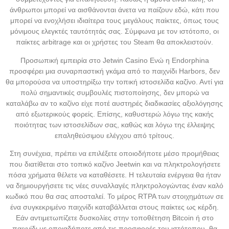
άνθρωποι μπορεί να αισθάνονται άνετα να παίζουν εδώ, κάτι που
μπορεί να ενοχλήσει ιδιαίτερα τους μεγάλους παίκτες, όπως τους
μόνιμους ελεγκτές ταυτότητάς σας. Σύμφωνα με τον ιστότοπο, οι
παίκτες arbitrage και οι χρήστες του Steam θα αποκλειστούν.
Προσωπική εμπειρία στο Jetwin Casino Ενώ η Endorphina
προσφέρει μια συναρπαστική γκάμα από το παιχνίδι Harbors, δεν
θα μπορούσα να υποστηρίξω την τοπική ιστοσελίδα καζίνο. Αντί για
πολύ σημαντικές συμβουλές πιστοποίησης, δεν μπορώ να
καταλάβω αν το καζίνο είχε ποτέ αυστηρές διαδικασίες αξιολόγησης
από εξωτερικούς φορείς. Επίσης, καθυστερώ λόγω της κακής
ποιότητας των ιστοσελίδων σας, καθώς και λόγω της έλλειψης
επαληθεύσιμου ελέγχου από τρίτους.
Στη συνέχεια, πρέπει να επιλέξετε οποιοδήποτε μέσο προμήθειας
που διατίθεται στο τοπικό καζίνο Jeetwin και να πληκτρολογήσετε
πόσα χρήματα θέλετε να καταθέσετε. Η τελευταία ενέργεια θα ήταν
να δημιουργήσετε τις νέες συναλλαγές πληκτρολογώντας έναν καλό
κωδικό που θα σας αποσταλεί. Το μέρος RTPA των στοιχημάτων σε
ένα συγκεκριμένο παιχνίδι καταβάλλεται στους παίκτες ως κέρδη.
Εάν αντιμετωπίζετε δυσκολίες στην τοποθέτηση Bitcoin ή στο
παιχνίδι με οποιαδήποτε από τις προσφορές του ιστότοπου, θα