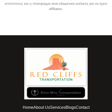
ιστότοπους και η πλατφόρμα είναι εξαιρετικά ευέλικτη για να έχετε
affiliates.
Home
About Us
Services
Blogs
Contact