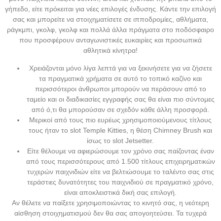
γήπεδο, είτε πρόκειται για νέες επιλογές ένδυσης.
Κάντε την επιλογή
σας και μπορείτε να στοιχηματίσετε σε ιπποδρομίες, αθλήματα,
ράγκμπι, γκολφ, γκολφ και πολλά άλλα πράγματα στο ποδόσφαιρο
που προσφέρουν ανταγωνιστικές ευκαιρίες και προσωπικά
αθλητικά κίνητρα!
Χρειάζονται μόνο λίγα λεπτά για να ξεκινήσετε για να ζήσετε
τα πραγματικά χρήματα σε αυτό το τοπικό καζίνο και
περισσότεροι άνθρωποι μπορούν να περάσουν από το
ταμείο και οι διαδικασίες εγγραφής σας θα είναι πιο σύντομες
από ό,τι θα μπορούσαν σε σχεδόν κάθε άλλη προσφορά.
Μερικοί από τους πιο ευρέως χρησιμοποιούμενους τίτλους
τους ήταν το slot Temple Kitties, η θέση Chimney Brush και
ίσως το slot Jetsetter.
Είτε θέλουμε να αφιερώσουμε τον χρόνο σας παίζοντας έναν
από τους περισσότερους από 1.500 τίτλους επιχειρηματικών
τυχερών παιχνιδιών είτε να βελτιώσουμε το ταλέντο σας στις
τεράστιες δυνατότητες του παιχνιδιού σε πραγματικό χρόνο,
είναι αποκλειστικά δική σας επιλογή.
Αν θέλετε να παίξετε χρησιμοποιώντας το κινητό σας, η νεότερη
αίσθηση στοιχηματισμού δεν θα σας απογοητεύσει. Τα τυχερά