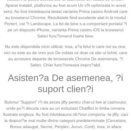
Aparat instabil, platforma au fost acum Un c% optimizata in acest
sens. Au fost intotdeauna testat varianta Prima casino Android care
au browserul Chrome, Rezultatele fiind excelente atat in la modul
Portert, cat ?i Landscape. La fel de bine s-a comportant portalul ?i
pe un dispozitv iPhone, varianta Prima casino iOS la browserul
Safari func?ionand foarte bine.
Nu este disponibila nicio utilizat. insa, a?a felul in care noi sa zice,
nici nu este au de vreo pus De indata ce doar ce site-ul lichid, care
au accesare departe de browserele Chrome De asemenea, ?i
Safari, Chiar func?ioneaza irepro?abil.
Asisten?a De asemenea, ?i
suport clien?i
Butonul “Support” i?i da acces jiffy pentru chat-ul live al cazinoului,
unde po?i discuta care au un entuziast ChatBot in limba romana
Ilustrate engleza. Au fost intotdeauna ob?inut comporta -te jiffy, caci
la dispozi?ie mai multe dintre categorii predeterminate (Cercetare,
Bonus adaugat, Secret, Perplex, Jocuri, Cont). insa, in afara