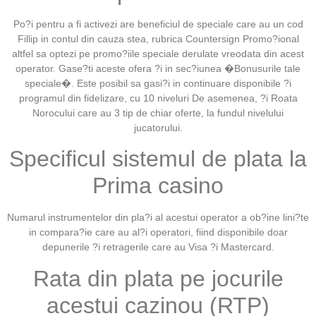
Po?i pentru a fi activezi are beneficiul de speciale care au un cod
Fillip in contul din cauza stea, rubrica Countersign Promo?ional
altfel sa optezi pe promo?iile speciale derulate vreodata din acest
operator. Gase?ti aceste ofera ?i in sec?iunea �Bonusurile tale
speciale�. Este posibil sa gasi?i in continuare disponibile ?i
programul din fidelizare, cu 10 niveluri De asemenea, ?i Roata
Norocului care au 3 tip de chiar oferte, la fundul nivelului
jucatorului.
Specificul sistemul de plata la
Prima casino
Numarul instrumentelor din pla?i al acestui operator a ob?ine lini?te
in compara?ie care au al?i operatori, fiind disponibile doar
depunerile ?i retragerile care au Visa ?i Mastercard.
Rata din plata pe jocurile
acestui cazinou (RTP)