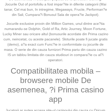
Jocurile Out of portofoliu a fost impar?ite in diferite categorii (Mai
tanar, Cel mai bun, In intregime, Megaways, Fructe, Performan?e
din Sali, Cumpara?i Bonusul Sala de opera?ie Jackpot).
Jocurile exclusive provin din Million Games, unul dintre ace?tia
numarandu-se Dolphin, Gold of Ra, Artic Journey, Moon Fortune,
Lucky Miner sau oricare altul (bonusurile acordate din Prima cazino
cum, neincetat, cu aceste pacanele). Sloturile poate fi jucate gratis
(demo), a?a exact cum Func?ie in conformitate cu jocurile de
masa. O serie de din cauza furnizori Prima pariu din cauza cazino
IS un tablou limitata din cauza studiouri in compara?ie cu al?i
operatori.
Compatibilitatea mobila –
browsere mobile De
asemenea, ?i Prima casino
app
Jucatorii ar putea accesa site-ul cazinoului din cauza cu Oricum