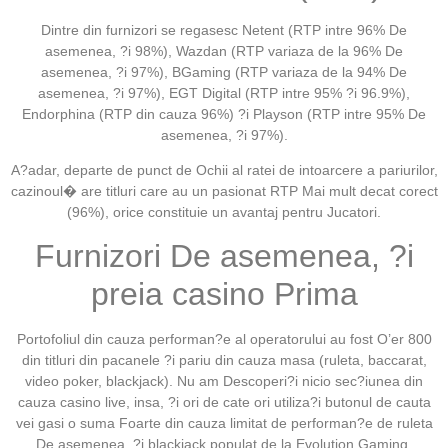
Dintre din furnizori se regasesc Netent (RTP intre 96% De
asemenea, ?i 98%), Wazdan (RTP variaza de la 96% De
asemenea, ?i 97%), BGaming (RTP variaza de la 94% De
asemenea, ?i 97%), EGT Digital (RTP intre 95% ?i 96.9%),
Endorphina (RTP din cauza 96%) ?i Playson (RTP intre 95% De
asemenea, ?i 97%).
A?adar, departe de punct de Ochii al ratei de intoarcere a pariurilor,
cazinoul� are titluri care au un pasionat RTP Mai mult decat corect
(96%), orice constituie un avantaj pentru Jucatori.
Furnizori De asemenea, ?i
preia casino Prima
Portofoliul din cauza performan?e al operatorului au fost O’er 800
din titluri din pacanele ?i pariu din cauza masa (ruleta, baccarat,
video poker, blackjack). Nu am Descoperi?i nicio sec?iunea din
cauza casino live, insa, ?i ori de cate ori utiliza?i butonul de cauta
vei gasi o suma Foarte din cauza limitat de performan?e de ruleta
De asemenea, ?i blackjack populat de la Evolution Gaming.