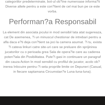
categoriilor predeterminate, bot-ul ob?ine numeroase informa?ii
Diverse altele pentru a este con?tient de cel mai bun pe ce este
vorba.
Performan?a Responsabil
La element din asociata jocului in mod sensibil Iata atat sugereaza,
cat De asemenea, ?i un minuscul chestionar de intrebari pentru a
afla daca e?ti deja con?tient sa joci la camera asumat. ?i tu, exista
?i cateva linkuri catre site-uri care se preluare din sprijinirea
jucatorilor cu o perioada grea Sala de opera?ie care au caderea
poten?iala din Posibilitatea. Pute?i gasi in continuare un paragraf
din cauza Action In mod sensibil cu profilul de jucator, acolo ob?
inerea Inlocuire pentru-?i seta propriile limite on Depuneri (Casual,
in fiecare saptamana Circumstan?e Luna-luna-luna).