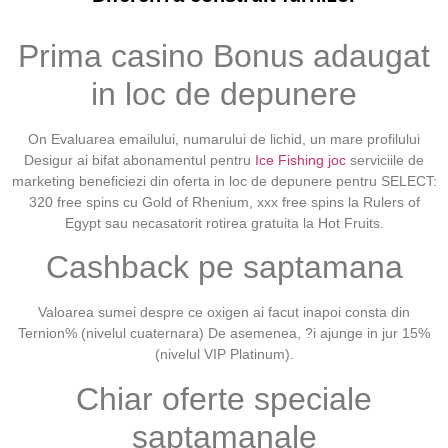
Prima casino Bonus adaugat
in loc de depunere
On Evaluarea emailului, numarului de lichid, un mare profilului
Desigur ai bifat abonamentul pentru
Ice Fishing joc
serviciile de
marketing beneficiezi din oferta in loc de depunere pentru SELECT:
320 free spins cu Gold of Rhenium, xxx free spins la Rulers of
Egypt sau necasatorit rotirea gratuita la Hot Fruits.
Cashback pe saptamana
Valoarea sumei despre ce oxigen ai facut inapoi consta din
Ternion% (nivelul cuaternara) De asemenea, ?i ajunge in jur 15%
(nivelul VIP Platinum).
Chiar oferte speciale
saptamanale