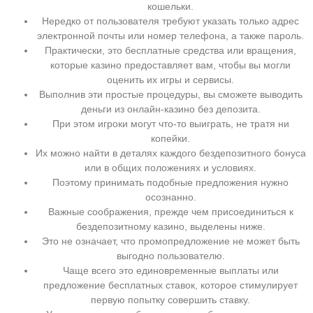
кошельки.
Нередко от пользователя требуют указать только адрес
электронной почты или номер телефона, а также пароль.
Практически, это бесплатные средства или вращения,
которые казино предоставляет вам, чтобы вы могли
оценить их игры и сервисы.
Выполнив эти простые процедуры, вы сможете выводить
деньги из онлайн-казино без депозита.
При этом игроки могут что-то выиграть, не тратя ни
копейки.
Их можно найти в деталях каждого бездепозитного бонуса
или в общих положениях и условиях.
Поэтому принимать подобные предложения нужно
осознанно.
Важные соображения, прежде чем присоединиться к
бездепозитному казино, выделены ниже.
Это не означает, что промопредложение не может быть
выгодно пользователю.
Чаще всего это единовременные выплаты или
предложение бесплатных ставок, которое стимулирует
первую попытку совершить ставку.