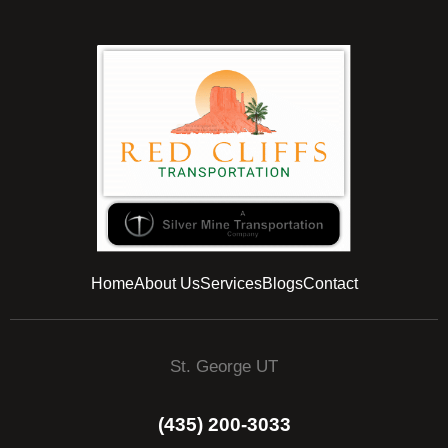
Home
About Us
Services
Blogs
Contact
St. George UT
(435) 200-3033