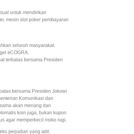
buat untuk mendirikan
er, mesin slot poker pembayaran
hkan seluruh masyarakat.
segel eCOGRA.
at terbatas bersama Presiden
rbatas bersama Presiden Jokowi
ementerian Komunikasi dan
tu sama akan menang dan
omatis koin juga, bukan kupon
s agar memperkecil risiko rugi.
eks perjudian yang adil.