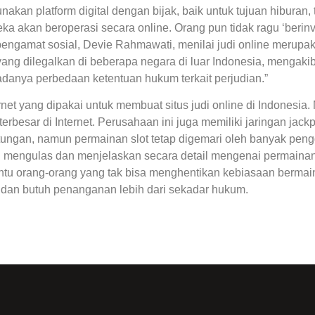
n platform digital dengan bijak, baik untuk tujuan hiburan, 
ka akan beroperasi secara online. Orang pun tidak ragu ‘berinve
pi pengamat sosial, Devie Rahmawati, menilai judi online merup
n yang dilegalkan di beberapa negara di luar Indonesia, mengak
 adanya perbedaan ketentuan hukum terkait perjudian.”
nternet yang dipakai untuk membuat situs judi online di Indones
besar di Internet. Perusahaan ini juga memiliki jaringan jackpot
ngan, namun permainan slot tetap digemari oleh banyak pengg
an mengulas dan menjelaskan secara detail mengenai permainan
u orang-orang yang tak bisa menghentikan kebiasaan bermain 
’ dan butuh penanganan lebih dari sekadar hukum.