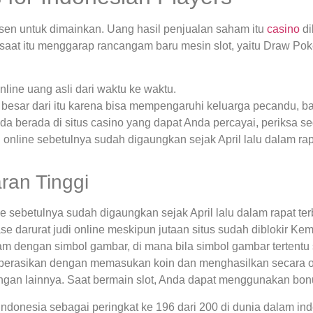
sen untuk dimainkan. Uang hasil penjualan saham itu
casino
di
aat itu menggarap rancangam baru mesin slot, yaitu Draw Pok
online uang asli dari waktu ke waktu.
sar dari itu karena bisa mempengaruhi keluarga pecandu, ba
da berada di situs casino yang dapat Anda percayai, periksa 
nline sebetulnya sudah digaungkan sejak April lalu dalam rap
ran Tinggi
sebetulnya sudah digaungkan sejak April lalu dalam rapat te
se darurat judi online meskipun jutaan situs sudah diblokir K
ram dengan simbol gambar, di mana bila simbol gambar terten
erasikan dengan memasukan koin dan menghasilkan secara ot
ngan lainnya. Saat bermain slot, Anda dapat menggunakan bonu
ndonesia sebagai peringkat ke 196 dari 200 di dunia dalam ind