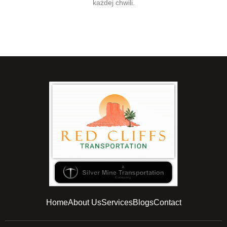
każdej chwili.
Home
About Us
Services
Blogs
Contact