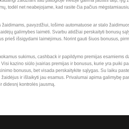
, kadangi žaidžiant sau patogioje vietoje galima jaustis taip, ly
mų, todėl net neabejojame, kad rasite čia pačius mėgstamiausius
ms žaidimams, pavyzdžiui, lošimo automatuose ar stalo žaidimuos
žaidėjų galimybes laimėti. Svarbu atidžiai perskaityti bonusų są
us prieš išsigydami laimėjimus. Norint gauti šiuos bonusus, pirmi
mokamus sukimus, cashback ir papildymo premijas esamiems da
Visi kazino siūlo įvairias premijas ir bonusus, kurie yra puiki pa
ikinimo bonusus, bet visada perskaitykite sąlygas. Su laiku past
s žaidėjus ir išlaikyti jau esamus. Privalumai apima galimybę pa
r didesnį kontrolės jausmą.