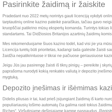
Pasirinkite žaidimą ir žaiskite
Pradedant nuo 2022 metų norintys gauti licenciją vykdyti onli
tarptautinių online kazino pateikė paraiškas, tačiau gavo nei
kruopščiai patikrino mūsų ekspertų komanda. Turintys tokias l
standartams. Tai Didžiosios Britanijos azartinių žaidimų kom
Mes rekomenduojame šiuos kazino todėl, kad visi jie yra mūsų pat
Licencija turėtų būti prioritetas, kadangi tada galėsite žaisti
žaidžia nepatikrintuose ir tikrai ne pačiuose geriausiuose kazi
Jeigu Jūs jau pasirengę žaisti iš tikrų pinigų – pereikite į sky
paprašoma nurodyti kokią renkatės valiutą ir depozito įnešimo 
mygtuką.
Depozito įnešimas ir išėmimas kazi
Didelis pliusas ir tai, kad prieš įsijungiant žaidimą iš karto n
populiariausių lošimo automatų čia galima rasti tokius žaidimu
Riches“. Viršutiniame dešiniajame kampe paspaudus „Registruotis“