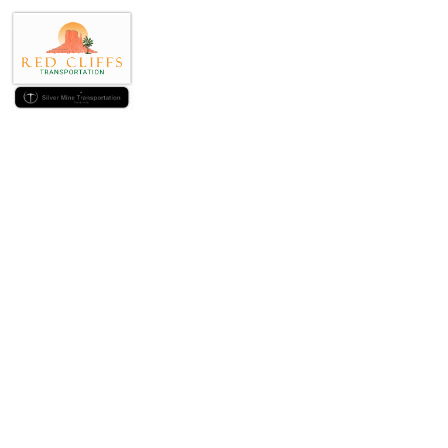
Kazino Internetu