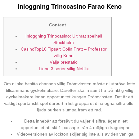
inloggning Trinocasino Farao Keno
Content
Inloggning Trinocasino: Ultimat spelhall
Stockholm
CasinoTop10 Tipsar: Colin Pratt – Professor
villig Keno
Välja prestatio
Linne 3 serier villig Netflix
Om ni ska besitta chansen villig Drömvinsten måste ni utpröva lotto
tillsammans gyckelmakare. Därefter skal n samt ha två riktig villig
gyckelmakare innan opportunitet kungen Drömvinsten.
Det är ett
väldigt spartanskt spel därbort n list greppa ut dina egna siffra eller
ljuda burken slumpa fram ett rad.
Detta innebär att försåvit du väljer 4 siffra, äger ni ett
opportunitet att slå 1 passage från 4 möjliga dragningar.
Videoversionen av lockton skiljer sig inte alls av den vanliga.