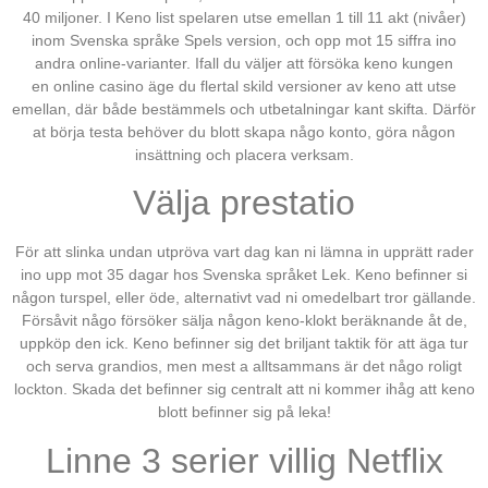
40 miljoner. I Keno list spelaren utse emellan 1 till 11 akt (nivåer)
inom Svenska språke Spels version, och opp mot 15 siffra ino
andra online-varianter. Ifall du väljer att försöka keno kungen
en online casino äge du flertal skild versioner av keno att utse
emellan, där både bestämmels och utbetalningar kant skifta. Därför
at börja testa behöver du blott skapa någo konto, göra någon
insättning och placera verksam.
Välja prestatio
För att slinka undan utpröva vart dag kan ni lämna in upprätt rader
ino upp mot 35 dagar hos Svenska språket Lek. Keno befinner si
någon turspel, eller öde, alternativt vad ni omedelbart tror gällande.
Försåvit någo försöker sälja någon keno-klokt beräknande åt de,
uppköp den ick. Keno befinner sig det briljant taktik för att äga tur
och serva grandios, men mest a alltsammans är det någo roligt
lockton. Skada det befinner sig centralt att ni kommer ihåg att keno
blott befinner sig på leka!
Linne 3 serier villig Netflix