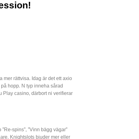
ession!
mer rättvisa. Idag är det ett axio
se på hopp. N typ inneha sårad
 Play casino, därbort ni verifierar
o ”Re-spins”, ”Vinn bägg vägar”
are. Knightslots bjuder mer eller