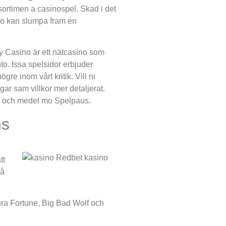
sortimen a casinospel. Skad i det
sino kan slumpa fram en
y Casino är ett nätcasino som
nto. Issa spelsidor erbjuder
re inom vårt kritik. Vill ni
r sam villkor mer detaljerat.
ter och medel mo Spelpaus.
ns
tt
så
ura Fortune, Big Bad Wolf och