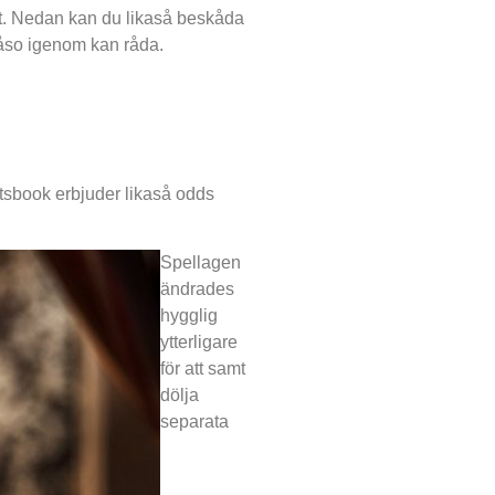
ut. Nedan kan du likaså beskåda
såso igenom kan råda.
rtsbook erbjuder likaså odds
Spellagen
ändrades
hygglig
ytterligare
för att samt
dölja
separata