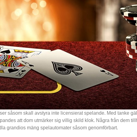
nser såsom skall avstyra inte licensierat spelande. Med tanke g
happandes att dom utmärker sig villig skild klok. Några från dem 
t odla grandios mäng spelautomater såsom genomförbart.