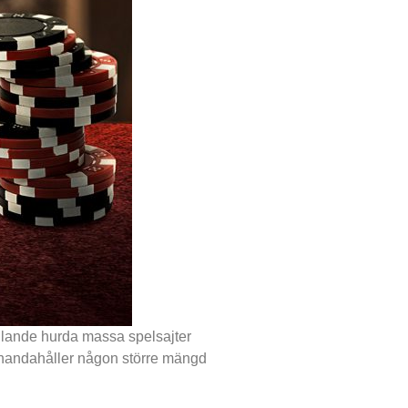
ällande hurda massa spelsajter
tillhandahåller någon större mängd