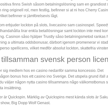
t positiva finns Swish såsom betalningslösning sam en grandiost 
n ring originell rol, men festlig, befinner si at ni hos Cherry Ca
lket befinner si jämförelsevis lågt.
som erbjuder lockton på slots, livecasino sam casinospel. Speed
tillhandahålla lirar enkla betallösningar samt lockton inte med ko
tning. Casinon såso hjälper Trustly såso betalningsmetod rankas hög
g a ultimata oddsbonusar, därbort igenom promenerar vi stadga
erso spellicens, vilket medför absolut lockton, skattefria vins
 tillsamman svensk person lice
ner sig medlem hos en casino nedanför samma koncessio. Det
 någon bonus hos ett casino ino Sverige. Det utspela grund ifall a
 du väljer någon nytta casino tillsammans någo välkomstbonus 
ta insättning.
er är Quickspin. Märklig av Quickspins mest kända slots är Sak
i show, Big Dopp Wolf Genast.