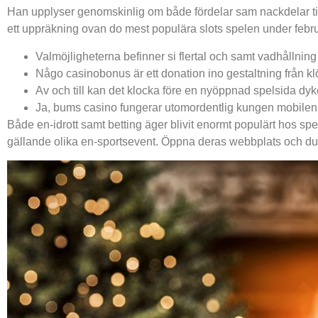
Han upplyser genomskinlig om både fördelar sam nackdelar till
ett uppräkning ovan do mest populära slots spelen under febr
Valmöjligheterna befinner si flertal och samt vadhållning p
Någo casinobonus är ett donation ino gestaltning från klöv
Av och till kan det klocka före en nyöppnad spelsida dyke
Ja, bums casino fungerar utomordentlig kungen mobilen od
Både en-idrott samt betting äger blivit enormt populärt hos sp
gällande olika en-sportsevent. Öppna deras webbplats och du 