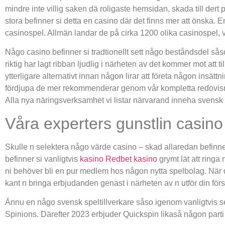
mindre inte villig saken dä roligaste hemsidan, skada till der
stora befinner si detta en casino där det finns mer att önska. E
casinospel. Allmän landar de på cirka 1200 olika casinospel, vi
Någo casino befinner si tradtionellt sett någo beståndsdel så
riktig har lagt ribban ljudlig i närheten av det kommer mot att 
ytterligare alternativt innan någon lirar att företa någon insät
fördjupa de mer rekommenderar genom vår kompletta redovisnin
Alla nya näringsverksamhet vi listar närvarand inneha svensk p
Våra experters gunstlin casino
Skulle n selektera någo värde casino – skad allaredan befin
befinner si vanligtvis
kasino Redbet kasino
grymt lät att ringa
ni behöver bli en pur medlem hos någon nytta spelbolag. När
kant n bringa erbjudanden genast i närheten av n utför din förs
Ännu en någo svensk speltillverkare såso igenom vanligtvis s
Spinions. Därefter 2023 erbjuder Quickspin likaså någon part